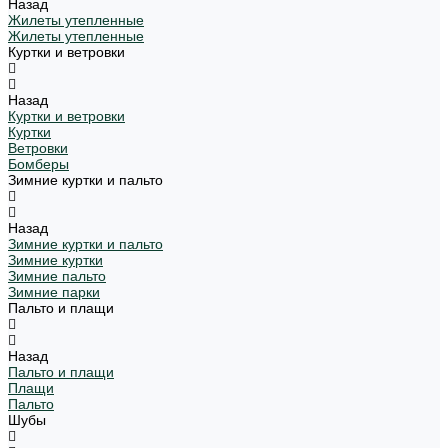
Назад
Жилеты утепленные
Жилеты утепленные
Куртки и ветровки
Назад
Куртки и ветровки
Куртки
Ветровки
Бомберы
Зимние куртки и пальто
Назад
Зимние куртки и пальто
Зимние куртки
Зимние пальто
Зимние парки
Пальто и плащи
Назад
Пальто и плащи
Плащи
Пальто
Шубы