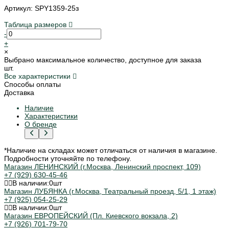
Артикул: SPY1359-25з
Таблица размеров
-
+
×
Выбрано максимальное количество, доступное для заказа
шт.
Все характеристики
Способы оплаты
Доставка
Наличие
Характеристики
О бренде
*Наличие на складах может отличаться от наличия в магазине.
Подробности уточняйте по телефону.
Магазин ЛЕНИНСКИЙ (г.Москва, Ленинский проспект, 109)
+7 (929) 630-45-46
В наличии:
0
шт
Магазин ЛУБЯНКА (г.Москва, Театральный проезд, 5/1, 1 этаж)
+7 (925) 054-25-29
В наличии:
0
шт
Магазин ЕВРОПЕЙСКИЙ (Пл. Киевского вокзала, 2)
+7 (926) 701-79-70