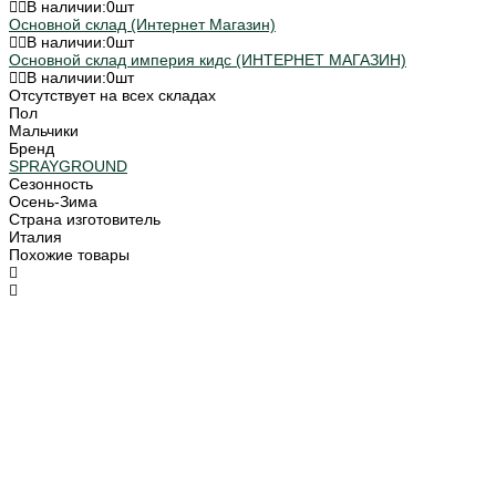
В наличии:
0
шт
Основной склад (Интернет Магазин)
В наличии:
0
шт
Основной склад империя кидс (ИНТЕРНЕТ МАГАЗИН)
В наличии:
0
шт
Отсутствует на всех складах
Пол
Мальчики
Бренд
SPRAYGROUND
Сезонность
Осень-Зима
Страна изготовитель
Италия
Похожие товары