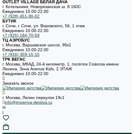
OUTLET VILLAGE БЕЛАЯ ДАЧА
г. Котельники, Новорязанское ш. 8 160С
Ежедневно 10.00-22.00
+7 (928) 451-90-02
БУТИК
г. Сочи, г. Сочи, ул. Воровского, 56, 1 этаж
Ежедневно 10.00-22.00
+7 (925) 184-70-59
ТЦ АЭРОБУС
г. Москва, Варшавское шоссе, 95к1
Ежедневно 10.00-22.00
+7 (916) 359-15-15
ТРК ВЕГАС
г. Москва, МКАД, 24-й километр, 1, посёлок Совхоза имени
Ленина, Зона Avenue Kids, 2 ЭТАЖ
Ежедневно 10.00-22.00
Заказать звонок
г. Москва, Лялин переулок 19с1
info@imperiya-detstva.ru