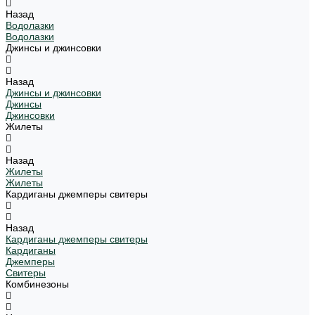
Назад
Водолазки
Водолазки
Джинсы и джинсовки
Назад
Джинсы и джинсовки
Джинсы
Джинсовки
Жилеты
Назад
Жилеты
Жилеты
Кардиганы джемперы свитеры
Назад
Кардиганы джемперы свитеры
Кардиганы
Джемперы
Свитеры
Комбинезоны