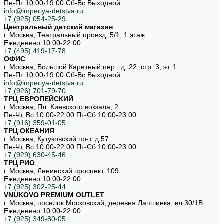
Пн-Пт 10.00-19.00 Cб-Вс Выходной
info@imperiya-detstva.ru
+7 (925) 054-25-29
Центральный детский магазин
г. Москва, Театральный проезд, 5/1, 1 этаж
Ежедневно 10.00-22.00
+7 (495) 419-17-78
ОФИС
г. Москва, Большой Каретный пер., д. 22, стр. 3, эт. 1
Пн-Пт 10.00-19.00 Cб-Вс Выходной
info@imperiya-detstva.ru
+7 (926) 701-79-70
ТРЦ ЕВРОПЕЙСКИЙ
г. Москва, Пл. Киевского вокзала, 2
Пн-Чт, Вс 10.00-22.00 Пт-Сб 10.00-23.00
+7 (916) 359-01-05
ТРЦ ОКЕАНИЯ
г. Москва, Кутузовский пр-т, д.57
Пн-Чт, Вс 10.00-22.00 Пт-Сб 10.00-23.00
+7 (929) 630-45-46
ТРЦ РИО
г. Москва, Ленинский проспект, 109
Ежедневно 10:00-22:00
+7 (925) 302-25-44
VNUKOVO PREMIUM OUTLET
г. Москва, поселок Московский, деревня Лапшинка, вл.30/1В
Ежедневно 10.00-22.00
+7 (925) 349-80-05