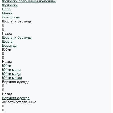
Футболки поло майки лонгсливы
Футболки
Поло
Майки
Лонгсливы
Шорты и бермуды
Назад
Шорты и бермуды
Шорты
Бермуды
Юбки
Назад
Юбки
Юбки мини
Юбки миди
Юбки макси
Верхняя одежда
Назад
Верхняя одежда
Жилеты утепленные