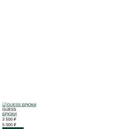
GUESS
БРЮКИ
3 500 ₽
5 000 ₽