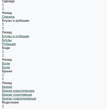
Одежда
Назад
Одежда
Блузы и рубашки
Назад
Блузы и рубашки
Блузы
Рубашки
Боди
Назад
Боди
Боди
Брюки
Назад
Брюки
Брюки классические
Брюки спортивные
Брюки повседневные
Водолазки