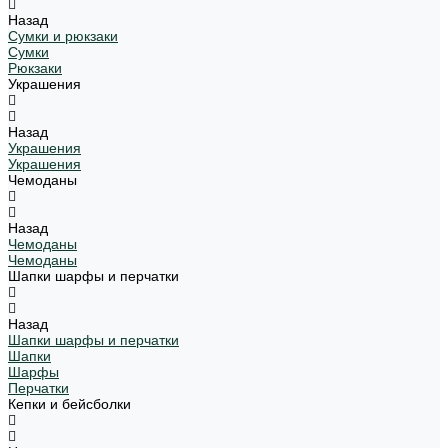
Назад
Сумки и рюкзаки
Сумки
Рюкзаки
Украшения
Назад
Украшения
Украшения
Чемоданы
Назад
Чемоданы
Чемоданы
Шапки шарфы и перчатки
Назад
Шапки шарфы и перчатки
Шапки
Шарфы
Перчатки
Кепки и бейсболки