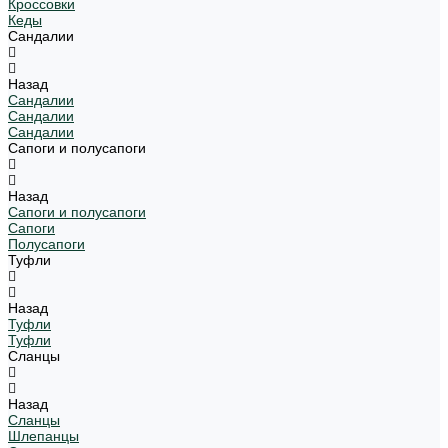
Кроссовки
Кеды
Сандалии
Назад
Сандалии
Сандалии
Сандалии
Сапоги и полусапоги
Назад
Сапоги и полусапоги
Сапоги
Полусапоги
Туфли
Назад
Туфли
Туфли
Сланцы
Назад
Сланцы
Шлепанцы