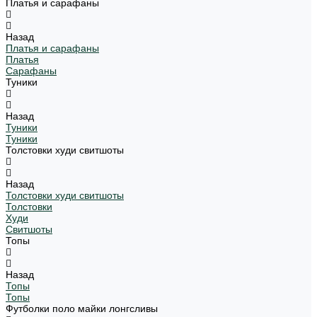
Платья и сарафаны
Назад
Платья и сарафаны
Платья
Сарафаны
Туники
Назад
Туники
Туники
Толстовки худи свитшоты
Назад
Толстовки худи свитшоты
Толстовки
Худи
Свитшоты
Топы
Назад
Топы
Топы
Футболки поло майки лонгсливы