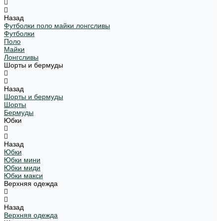
Назад
Футболки поло майки лонгсливы
Футболки
Поло
Майки
Лонгсливы
Шорты и бермуды
Назад
Шорты и бермуды
Шорты
Бермуды
Юбки
Назад
Юбки
Юбки мини
Юбки миди
Юбки макси
Верхняя одежда
Назад
Верхняя одежда