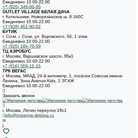
Ежедневно 10.00-22.00
+7 (925) 349-80-05
OUTLET VILLAGE БЕЛАЯ ДАЧА
г. Котельники, Новорязанское ш. 8 160С
Ежедневно 10.00-22.00
+7 (928) 451-90-02
БУТИК
г. Сочи, г. Сочи, ул. Воровского, 56, 1 этаж
Ежедневно 10.00-22.00
+7 (925) 184-70-59
ТЦ АЭРОБУС
г. Москва, Варшавское шоссе, 95к1
Ежедневно 10.00-22.00
+7 (916) 359-15-15
ТРК ВЕГАС
г. Москва, МКАД, 24-й километр, 1, посёлок Совхоза имени
Ленина, Зона Avenue Kids, 2 ЭТАЖ
Ежедневно 10.00-22.00
Заказать звонок
г. Москва, Лялин переулок 19с1
info@imperiya-detstva.ru