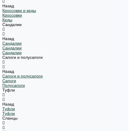
Назад
Кроссовки и кеды
Кроссовки
Кеды
Сандалии
Назад
Сандалии
Сандалии
Сандалии
Сапоги и полусапоги
Назад
Сапоги и полусапоги
Сапоги
Полусапоги
Туфли
Назад
Туфли
Туфли
Сланцы