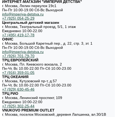
ИНТЕРНЕТ-МАГАЗИН "ИМПЕРИЯ ДЕТСТВА"
г. Москва, Лялин переулок 19с1
Пн-Пт 10.00-19.00 Cб-Вс Выходной
info@imperiya-detstva.ru
+7 (925) 054-25-29
Центральный детский магазин
г. Москва, Театральный проезд, 5/1, 1 этаж
Ежедневно 10.00-22.00
+7 (495) 419-17-78
ОФИС
г. Москва, Большой Каретный пер., д. 22, стр. 3, эт. 1
Пн-Пт 10.00-19.00 Cб-Вс Выходной
info@imperiya-detstva.ru
+7 (926) 701-79-70
ТРЦ ЕВРОПЕЙСКИЙ
г. Москва, Пл. Киевского вокзала, 2
Пн-Чт, Вс 10.00-22.00 Пт-Сб 10.00-23.00
+7 (916) 359-01-05
ТРЦ ОКЕАНИЯ
г. Москва, Кутузовский пр-т, д.57
Пн-Чт, Вс 10.00-22.00 Пт-Сб 10.00-23.00
+7 (929) 630-45-46
ТРЦ РИО
г. Москва, Ленинский проспект, 109
Ежедневно 10:00-22:00
+7 (925) 302-25-44
VNUKOVO PREMIUM OUTLET
г. Москва, поселок Московский, деревня Лапшинка, вл.30/1В