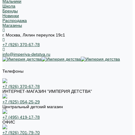
Мальчики
Школа
Бренды
Новинки
Распродажа
Магазины
г. Москва, Лялин переулок 19с1
+7 (926) 370-67-78
info@imperiya-detstva.ru
Телефоны
+7 (926) 370-67-78
ИНТЕРНЕТ-МАГАЗИН "ИМПЕРИЯ ДЕТСТВА"
+7 (925) 054-25-29
Центральный детский магазин
+7 (495) 419-17-78
ОФИС
+7 (926) 701-79-70