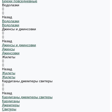
Брюки повседневные
Водолазки
Назад
Водолазки
Водолазки
Джинсы и джинсовки
Назад
Джинсы и джинсовки
Джинсы
Джинсовки
Жилеты
Назад
Жилеты
Жилеты
Кардиганы джемперы свитеры
Назад
Кардиганы джемперы свитеры
Кардиганы
Джемперы
Свитеры