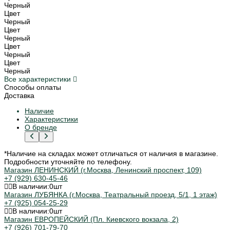
Черный
Цвет
Черный
Цвет
Черный
Цвет
Черный
Цвет
Черный
Все характеристики
Способы оплаты
Доставка
Наличие
Характеристики
О бренде
*Наличие на складах может отличаться от наличия в магазине.
Подробности уточняйте по телефону.
Магазин ЛЕНИНСКИЙ (г.Москва, Ленинский проспект, 109)
+7 (929) 630-45-46
В наличии:
0
шт
Магазин ЛУБЯНКА (г.Москва, Театральный проезд, 5/1, 1 этаж)
+7 (925) 054-25-29
В наличии:
0
шт
Магазин ЕВРОПЕЙСКИЙ (Пл. Киевского вокзала, 2)
+7 (926) 701-79-70