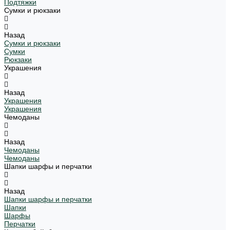
Подтяжки
Сумки и рюкзаки
Назад
Сумки и рюкзаки
Сумки
Рюкзаки
Украшения
Назад
Украшения
Украшения
Чемоданы
Назад
Чемоданы
Чемоданы
Шапки шарфы и перчатки
Назад
Шапки шарфы и перчатки
Шапки
Шарфы
Перчатки