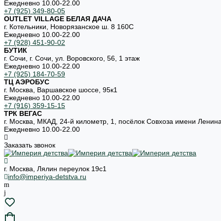
Ежедневно 10.00-22.00
+7 (925) 349-80-05
OUTLET VILLAGE БЕЛАЯ ДАЧА
г. Котельники, Новорязанское ш. 8 160С
Ежедневно 10.00-22.00
+7 (928) 451-90-02
БУТИК
г. Сочи, г. Сочи, ул. Воровского, 56, 1 этаж
Ежедневно 10.00-22.00
+7 (925) 184-70-59
ТЦ АЭРОБУС
г. Москва, Варшавское шоссе, 95к1
Ежедневно 10.00-22.00
+7 (916) 359-15-15
ТРК ВЕГАС
г. Москва, МКАД, 24-й километр, 1, посёлок Совхоза имени Ленин
Ежедневно 10.00-22.00
Заказать звонок
г. Москва, Лялин переулок 19с1
info@imperiya-detstva.ru