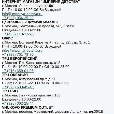
ИНТЕРНЕТ-МАГАЗИН "ИМПЕРИЯ ДЕТСТВА"
г. Москва, Лялин переулок 19с1
Пн-Пт 10.00-19.00 Cб-Вс Выходной
info@imperiya-detstva.ru
+7 (925) 054-25-29
Центральный детский магазин
г. Москва, Театральный проезд, 5/1, 1 этаж
Ежедневно 10.00-22.00
+7 (495) 419-17-78
ОФИС
г. Москва, Большой Каретный пер., д. 22, стр. 3, эт. 1
Пн-Пт 10.00-19.00 Cб-Вс Выходной
info@imperiya-detstva.ru
+7 (926) 701-79-70
ТРЦ ЕВРОПЕЙСКИЙ
г. Москва, Пл. Киевского вокзала, 2
Пн-Чт, Вс 10.00-22.00 Пт-Сб 10.00-23.00
+7 (916) 359-01-05
ТРЦ ОКЕАНИЯ
г. Москва, Кутузовский пр-т, д.57
Пн-Чт, Вс 10.00-22.00 Пт-Сб 10.00-23.00
+7 (929) 630-45-46
ТРЦ РИО
г. Москва, Ленинский проспект, 109
Ежедневно 10:00-22:00
+7 (925) 302-25-44
VNUKOVO PREMIUM OUTLET
г. Москва, поселок Московский, деревня Лапшинка, вл.30/1В