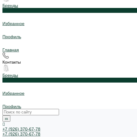
Бренды
0
Избранное
Профиль
Главная
Контакты
Бренды
0
Избранное
Профиль
+7 (926) 370-67-78
+7 (926) 370-67-78