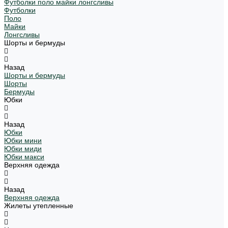
Футболки поло майки лонгсливы
Футболки
Поло
Майки
Лонгсливы
Шорты и бермуды
Назад
Шорты и бермуды
Шорты
Бермуды
Юбки
Назад
Юбки
Юбки мини
Юбки миди
Юбки макси
Верхняя одежда
Назад
Верхняя одежда
Жилеты утепленные