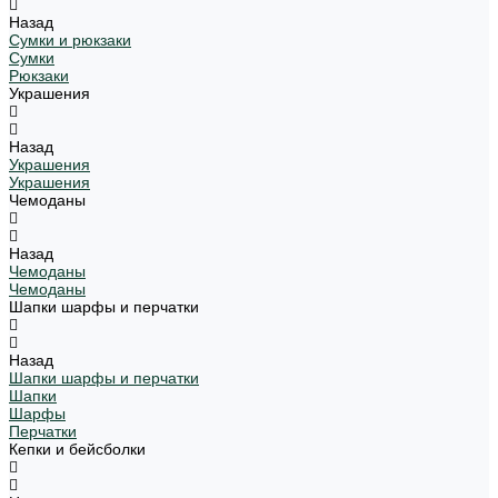
Назад
Сумки и рюкзаки
Сумки
Рюкзаки
Украшения
Назад
Украшения
Украшения
Чемоданы
Назад
Чемоданы
Чемоданы
Шапки шарфы и перчатки
Назад
Шапки шарфы и перчатки
Шапки
Шарфы
Перчатки
Кепки и бейсболки