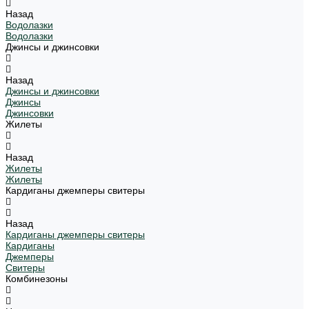
Назад
Водолазки
Водолазки
Джинсы и джинсовки
Назад
Джинсы и джинсовки
Джинсы
Джинсовки
Жилеты
Назад
Жилеты
Жилеты
Кардиганы джемперы свитеры
Назад
Кардиганы джемперы свитеры
Кардиганы
Джемперы
Свитеры
Комбинезоны