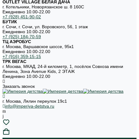
OUTLET VILLAGE БЕЛАЯ ДАЧА
г. Котельники, Новорязанское ш. 8 160С
Ежедневно 10.00-22.00
+7 (928) 451-90-02
БУТИК
г. Сочи, г. Сочи, ул. Воровского, 56, 1 этаж
Ежедневно 10.00-22.00
+7 (925) 184-70-59
ТЦ АЭРОБУС
г. Москва, Варшавское шоссе, 95к1
Ежедневно 10.00-22.00
+7 (916) 359-15-15
ТРК ВЕГАС
г. Москва, МКАД, 24-й километр, 1, посёлок Совхоза имени
Ленина, Зона Avenue Kids, 2 ЭТАЖ
Ежедневно 10.00-22.00
Заказать звонок
г. Москва, Лялин переулок 19с1
info@imperiya-detstva.ru