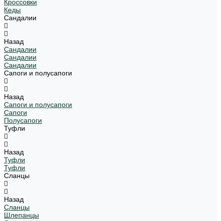
Кроссовки
Кеды
Сандалии
Назад
Сандалии
Сандалии
Сандалии
Сапоги и полусапоги
Назад
Сапоги и полусапоги
Сапоги
Полусапоги
Туфли
Назад
Туфли
Туфли
Сланцы
Назад
Сланцы
Шлепанцы