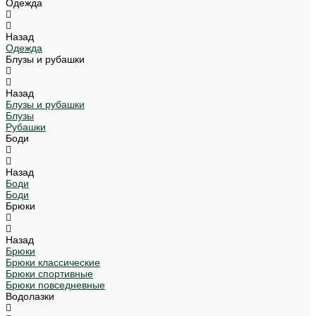
Одежда
Назад
Одежда
Блузы и рубашки
Назад
Блузы и рубашки
Блузы
Рубашки
Боди
Назад
Боди
Боди
Брюки
Назад
Брюки
Брюки классические
Брюки спортивные
Брюки повседневные
Водолазки