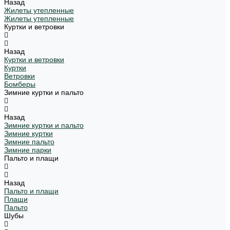
Назад
Жилеты утепленные
Жилеты утепленные
Куртки и ветровки
Назад
Куртки и ветровки
Куртки
Ветровки
Бомберы
Зимние куртки и пальто
Назад
Зимние куртки и пальто
Зимние куртки
Зимние пальто
Зимние парки
Пальто и плащи
Назад
Пальто и плащи
Плащи
Пальто
Шубы