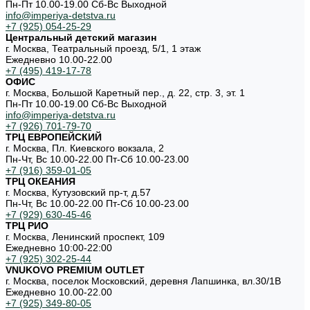
Пн-Пт 10.00-19.00 Cб-Вс Выходной
info@imperiya-detstva.ru
+7 (925) 054-25-29
Центральный детский магазин
г. Москва, Театральный проезд, 5/1, 1 этаж
Ежедневно 10.00-22.00
+7 (495) 419-17-78
ОФИС
г. Москва, Большой Каретный пер., д. 22, стр. 3, эт. 1
Пн-Пт 10.00-19.00 Cб-Вс Выходной
info@imperiya-detstva.ru
+7 (926) 701-79-70
ТРЦ ЕВРОПЕЙСКИЙ
г. Москва, Пл. Киевского вокзала, 2
Пн-Чт, Вс 10.00-22.00 Пт-Сб 10.00-23.00
+7 (916) 359-01-05
ТРЦ ОКЕАНИЯ
г. Москва, Кутузовский пр-т, д.57
Пн-Чт, Вс 10.00-22.00 Пт-Сб 10.00-23.00
+7 (929) 630-45-46
ТРЦ РИО
г. Москва, Ленинский проспект, 109
Ежедневно 10:00-22:00
+7 (925) 302-25-44
VNUKOVO PREMIUM OUTLET
г. Москва, поселок Московский, деревня Лапшинка, вл.30/1В
Ежедневно 10.00-22.00
+7 (925) 349-80-05