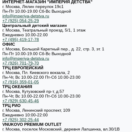
ИНТЕРНЕТ-МАГАЗИН "ИМПЕРИЯ ДЕТСТВА"
г. Москва, Лялин переулок 19с1
Пн-Пт 10.00-19.00 Cб-Вс Выходной
info@imperiya-detstva.ru
+7 (925) 054-25-29
Центральный детский магазин
г. Москва, Театральный проезд, 5/1, 1 этаж
Ежедневно 10.00-22.00
+7 (495) 419-17-78
ОФИС
г. Москва, Большой Каретный пер., д. 22, стр. 3, эт. 1
Пн-Пт 10.00-19.00 Cб-Вс Выходной
info@imperiya-detstva.ru
+7 (926) 701-79-70
ТРЦ ЕВРОПЕЙСКИЙ
г. Москва, Пл. Киевского вокзала, 2
Пн-Чт, Вс 10.00-22.00 Пт-Сб 10.00-23.00
+7 (916) 359-01-05
ТРЦ ОКЕАНИЯ
г. Москва, Кутузовский пр-т, д.57
Пн-Чт, Вс 10.00-22.00 Пт-Сб 10.00-23.00
+7 (929) 630-45-46
ТРЦ РИО
г. Москва, Ленинский проспект, 109
Ежедневно 10:00-22:00
+7 (925) 302-25-44
VNUKOVO PREMIUM OUTLET
г. Москва, поселок Московский, деревня Лапшинка, вл.30/1В