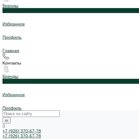
Бренды
0
Избранное
Профиль
Главная
Контакты
Бренды
0
Избранное
Профиль
+7 (926) 370-67-78
+7 (926) 370-67-78