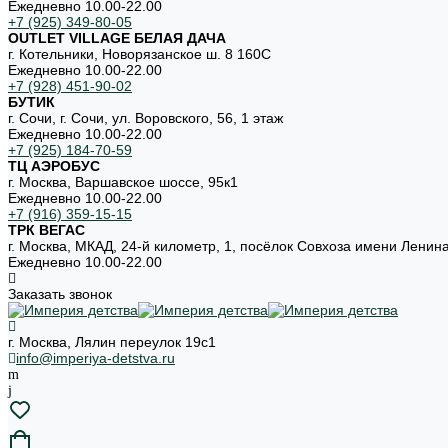
Ежедневно 10.00-22.00
+7 (925) 349-80-05
OUTLET VILLAGE БЕЛАЯ ДАЧА
г. Котельники, Новорязанское ш. 8 160С
Ежедневно 10.00-22.00
+7 (928) 451-90-02
БУТИК
г. Сочи, г. Сочи, ул. Воровского, 56, 1 этаж
Ежедневно 10.00-22.00
+7 (925) 184-70-59
ТЦ АЭРОБУС
г. Москва, Варшавское шоссе, 95к1
Ежедневно 10.00-22.00
+7 (916) 359-15-15
ТРК ВЕГАС
г. Москва, МКАД, 24-й километр, 1, посёлок Совхоза имени Ленин
Ежедневно 10.00-22.00
Заказать звонок
г. Москва, Лялин переулок 19с1
info@imperiya-detstva.ru