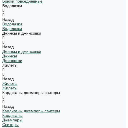
Брюки повседневные
Водолазки
Назад
Водолазки
Водолазки
Джинсы и джинсовки
Назад
Джинсы и джинсовки
Джинсы
Джинсовки
Жилеты
Назад
Жилеты
Жилеты
Кардиганы джемперы свитеры
Назад
Кардиганы джемперы свитеры
Кардиганы
Джемперы
Свитеры