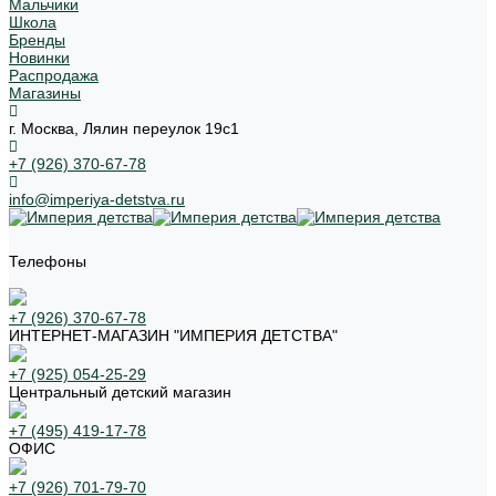
Мальчики
Школа
Бренды
Новинки
Распродажа
Магазины
г. Москва, Лялин переулок 19с1
+7 (926) 370-67-78
info@imperiya-detstva.ru
Телефоны
+7 (926) 370-67-78
ИНТЕРНЕТ-МАГАЗИН "ИМПЕРИЯ ДЕТСТВА"
+7 (925) 054-25-29
Центральный детский магазин
+7 (495) 419-17-78
ОФИС
+7 (926) 701-79-70