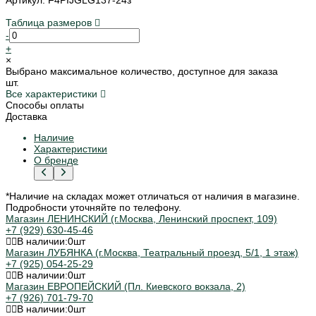
Таблица размеров
-
+
×
Выбрано максимальное количество, доступное для заказа
шт.
Все характеристики
Способы оплаты
Доставка
Наличие
Характеристики
О бренде
*Наличие на складах может отличаться от наличия в магазине.
Подробности уточняйте по телефону.
Магазин ЛЕНИНСКИЙ (г.Москва, Ленинский проспект, 109)
+7 (929) 630-45-46
В наличии:
0
шт
Магазин ЛУБЯНКА (г.Москва, Театральный проезд, 5/1, 1 этаж)
+7 (925) 054-25-29
В наличии:
0
шт
Магазин ЕВРОПЕЙСКИЙ (Пл. Киевского вокзала, 2)
+7 (926) 701-79-70
В наличии:
0
шт