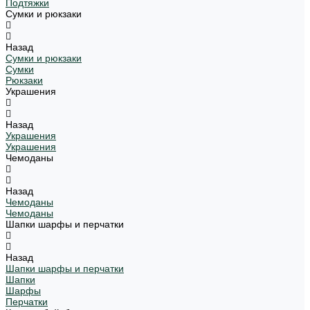
Подтяжки
Сумки и рюкзаки
Назад
Сумки и рюкзаки
Сумки
Рюкзаки
Украшения
Назад
Украшения
Украшения
Чемоданы
Назад
Чемоданы
Чемоданы
Шапки шарфы и перчатки
Назад
Шапки шарфы и перчатки
Шапки
Шарфы
Перчатки