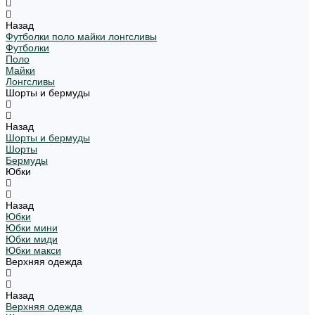
Назад
Футболки поло майки лонгсливы
Футболки
Поло
Майки
Лонгсливы
Шорты и бермуды
Назад
Шорты и бермуды
Шорты
Бермуды
Юбки
Назад
Юбки
Юбки мини
Юбки миди
Юбки макси
Верхняя одежда
Назад
Верхняя одежда