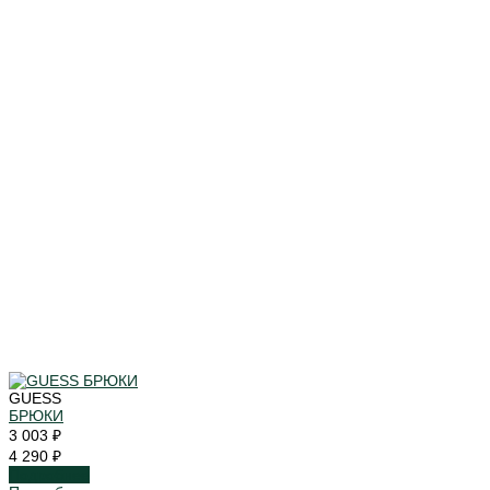
GUESS
БРЮКИ
3 003 ₽
4 290 ₽
Подробнее