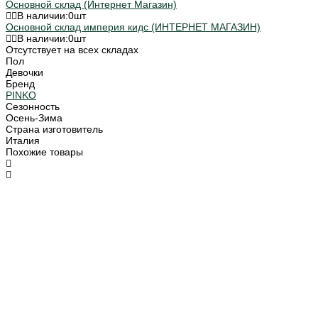
Основной склад (Интернет Магазин)
В наличии:
0
шт
Основной склад империя кидс (ИНТЕРНЕТ МАГАЗИН)
В наличии:
0
шт
Отсутствует на всех складах
Пол
Девочки
Бренд
PINKO
Сезонность
Осень-Зима
Страна изготовитель
Италия
Похожие товары