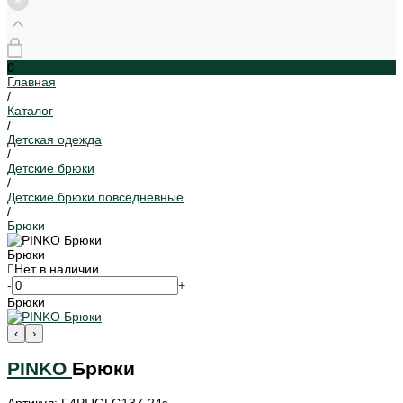
0
Главная
/
Каталог
/
Детская одежда
/
Детские брюки
/
Детские брюки повседневные
/
Брюки
Брюки
Нет в наличии
-
+
Брюки
‹
›
PINKO
Брюки
Артикул: F4PIJGLG137-24з