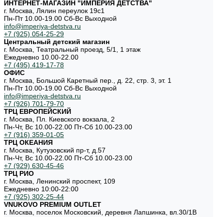
ИНТЕРНЕТ-МАГАЗИН "ИМПЕРИЯ ДЕТСТВА"
г. Москва, Лялин переулок 19с1
Пн-Пт 10.00-19.00 Cб-Вс Выходной
info@imperiya-detstva.ru
+7 (925) 054-25-29
Центральный детский магазин
г. Москва, Театральный проезд, 5/1, 1 этаж
Ежедневно 10.00-22.00
+7 (495) 419-17-78
ОФИС
г. Москва, Большой Каретный пер., д. 22, стр. 3, эт. 1
Пн-Пт 10.00-19.00 Cб-Вс Выходной
info@imperiya-detstva.ru
+7 (926) 701-79-70
ТРЦ ЕВРОПЕЙСКИЙ
г. Москва, Пл. Киевского вокзала, 2
Пн-Чт, Вс 10.00-22.00 Пт-Сб 10.00-23.00
+7 (916) 359-01-05
ТРЦ ОКЕАНИЯ
г. Москва, Кутузовский пр-т, д.57
Пн-Чт, Вс 10.00-22.00 Пт-Сб 10.00-23.00
+7 (929) 630-45-46
ТРЦ РИО
г. Москва, Ленинский проспект, 109
Ежедневно 10:00-22:00
+7 (925) 302-25-44
VNUKOVO PREMIUM OUTLET
г. Москва, поселок Московский, деревня Лапшинка, вл.30/1В