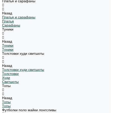
Платья и сарафаны
Назад
Платья и сарафаны
Платья
Сарафаны
Туники
Назад
Туники
Туники
Толстовки худи свитшоты
Назад
Толстовки худи свитшоты
Толстовки
Худи
Свитшоты
Топы
Назад
Топы
Топы
Футболки поло майки лонгсливы