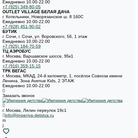
Ежедневно 10.00-22.00
+7 (925) 349-80-05
OUTLET VILLAGE БЕЛАЯ ДАЧА
г. Котельники, Новорязанское ш. 8 160С
Ежедневно 10.00-22.00
+7 (928) 451-90-02
БУТИК
г. Сочи, г. Сочи, ул. Воровского, 56, 1 этаж
Ежедневно 10.00-22.00
+7 (925) 184-70-59
ТЦ АЭРОБУС
г. Москва, Варшавское шоссе, 95к1
Ежедневно 10.00-22.00
+7 (916) 359-15-15
ТРК ВЕГАС
г. Москва, МКАД, 24-й километр, 1, посёлок Совхоза имени
Ленина, Зона Avenue Kids, 2 ЭТАЖ
Ежедневно 10.00-22.00
Заказать звонок
г. Москва, Лялин переулок 19с1
info@imperiya-detstva.ru