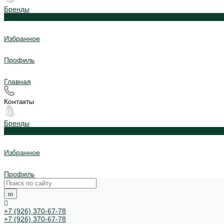
Бренды
0
Избранное
Профиль
Главная
Контакты
Бренды
0
Избранное
Профиль
+7 (926) 370-67-78
+7 (926) 370-67-78