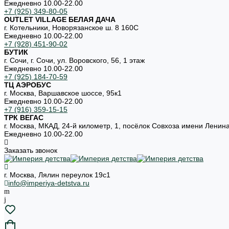
Ежедневно 10.00-22.00
+7 (925) 349-80-05
OUTLET VILLAGE БЕЛАЯ ДАЧА
г. Котельники, Новорязанское ш. 8 160С
Ежедневно 10.00-22.00
+7 (928) 451-90-02
БУТИК
г. Сочи, г. Сочи, ул. Воровского, 56, 1 этаж
Ежедневно 10.00-22.00
+7 (925) 184-70-59
ТЦ АЭРОБУС
г. Москва, Варшавское шоссе, 95к1
Ежедневно 10.00-22.00
+7 (916) 359-15-15
ТРК ВЕГАС
г. Москва, МКАД, 24-й километр, 1, посёлок Совхоза имени Ленин
Ежедневно 10.00-22.00
Заказать звонок
г. Москва, Лялин переулок 19с1
info@imperiya-detstva.ru