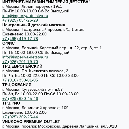
ИНТЕРНЕТ-МАГАЗИН "ИМПЕРИЯ ДЕТСТВА"
г. Москва, Лялин переулок 19с1
Пн-Пт 10.00-19.00 Cб-Вс Выходной
info@imperiya-detstva.ru
+7 (925) 054-25-29
Центральный детский магазин
г. Москва, Театральный проезд, 5/1, 1 этаж
Ежедневно 10.00-22.00
+7 (495) 419-17-78
ОФИС
г. Москва, Большой Каретный пер., д. 22, стр. 3, эт. 1
Пн-Пт 10.00-19.00 Cб-Вс Выходной
info@imperiya-detstva.ru
+7 (926) 701-79-70
ТРЦ ЕВРОПЕЙСКИЙ
г. Москва, Пл. Киевского вокзала, 2
Пн-Чт, Вс 10.00-22.00 Пт-Сб 10.00-23.00
+7 (916) 359-01-05
ТРЦ ОКЕАНИЯ
г. Москва, Кутузовский пр-т, д.57
Пн-Чт, Вс 10.00-22.00 Пт-Сб 10.00-23.00
+7 (929) 630-45-46
ТРЦ РИО
г. Москва, Ленинский проспект, 109
Ежедневно 10:00-22:00
+7 (925) 302-25-44
VNUKOVO PREMIUM OUTLET
г. Москва, поселок Московский, деревня Лапшинка, вл.30/1В