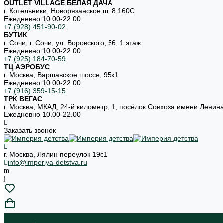
OUTLET VILLAGE БЕЛАЯ ДАЧА
г. Котельники, Новорязанское ш. 8 160С
Ежедневно 10.00-22.00
+7 (928) 451-90-02
БУТИК
г. Сочи, г. Сочи, ул. Воровского, 56, 1 этаж
Ежедневно 10.00-22.00
+7 (925) 184-70-59
ТЦ АЭРОБУС
г. Москва, Варшавское шоссе, 95к1
Ежедневно 10.00-22.00
+7 (916) 359-15-15
ТРК ВЕГАС
г. Москва, МКАД, 24-й километр, 1, посёлок Совхоза имени Ленин
Ежедневно 10.00-22.00
Заказать звонок
г. Москва, Лялин переулок 19с1
info@imperiya-detstva.ru
...