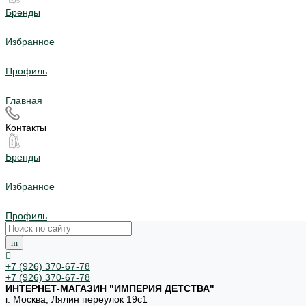
Бренды
Избранное
Профиль
Главная
Контакты
Бренды
Избранное
Профиль
+7 (926) 370-67-78
+7 (926) 370-67-78
ИНТЕРНЕТ-МАГАЗИН "ИМПЕРИЯ ДЕТСТВА"
г. Москва, Лялин переулок 19с1