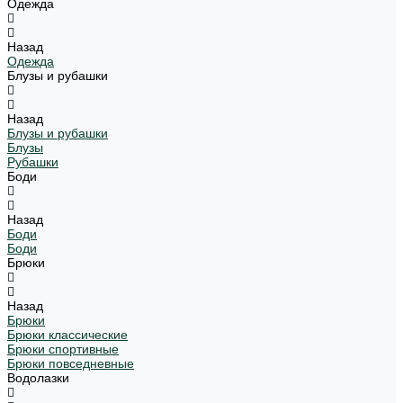
Одежда
Назад
Одежда
Блузы и рубашки
Назад
Блузы и рубашки
Блузы
Рубашки
Боди
Назад
Боди
Боди
Брюки
Назад
Брюки
Брюки классические
Брюки спортивные
Брюки повседневные
Водолазки