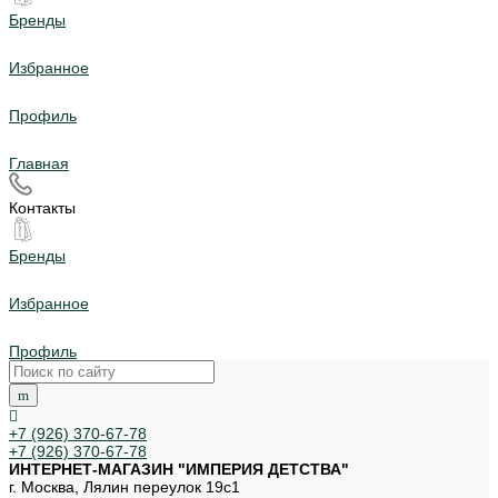
Бренды
Избранное
Профиль
Главная
Контакты
Бренды
Избранное
Профиль
+7 (926) 370-67-78
+7 (926) 370-67-78
ИНТЕРНЕТ-МАГАЗИН "ИМПЕРИЯ ДЕТСТВА"
г. Москва, Лялин переулок 19с1