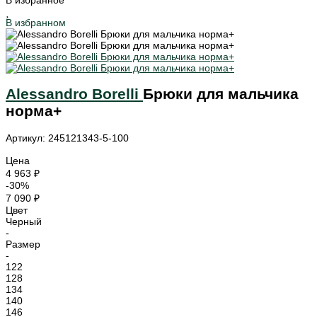
В избранное
В избранном
Alessandro Borelli
Брюки для мальчика
норма+
Артикул: 245121343-5-100
Цена
4 963 ₽
-30%
7 090 ₽
Цвет
Черный
-
Размер
-
122
128
134
140
146