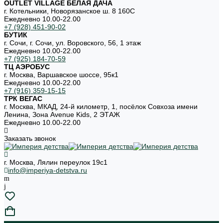
OUTLET VILLAGE БЕЛАЯ ДАЧА
г. Котельники, Новорязанское ш. 8 160С
Ежедневно 10.00-22.00
+7 (928) 451-90-02
БУТИК
г. Сочи, г. Сочи, ул. Воровского, 56, 1 этаж
Ежедневно 10.00-22.00
+7 (925) 184-70-59
ТЦ АЭРОБУС
г. Москва, Варшавское шоссе, 95к1
Ежедневно 10.00-22.00
+7 (916) 359-15-15
ТРК ВЕГАС
г. Москва, МКАД, 24-й километр, 1, посёлок Совхоза имени
Ленина, Зона Avenue Kids, 2 ЭТАЖ
Ежедневно 10.00-22.00
Заказать звонок
г. Москва, Лялин переулок 19с1
info@imperiya-detstva.ru