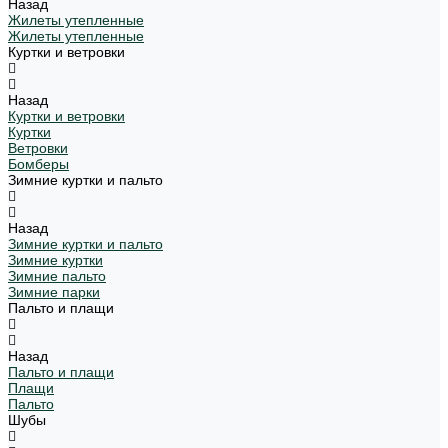
Назад
Жилеты утепленные
Жилеты утепленные
Куртки и ветровки
Назад
Куртки и ветровки
Куртки
Ветровки
Бомберы
Зимние куртки и пальто
Назад
Зимние куртки и пальто
Зимние куртки
Зимние пальто
Зимние парки
Пальто и плащи
Назад
Пальто и плащи
Плащи
Пальто
Шубы