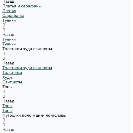
Назад
Платья и сарафаны
Платья
Сарафаны
Туники
Назад
Туники
Туники
Толстовки худи свитшоты
Назад
Толстовки худи свитшоты
Толстовки
Худи
Свитшоты
Топы
Назад
Топы
Топы
Футболки поло майки лонгсливы
Назад