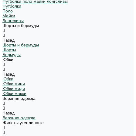
Футболки поло майки лонгсливы
Футболки
Поло
Майки
Лонгсливы
Шорты и бермуды
Назад
Шорты и бермуды
Шорты
Бермуды
Юбки
Назад
Юбки
Юбки мини
Юбки миди
Юбки макси
Верхняя одежда
Назад
Верхняя одежда
Жилеты утепленные