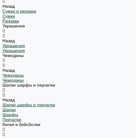
Назад
Сумки и рюкзаки
Сумки
Рюкзаки
Украшения
Назад
Украшения
Украшения
Чемоданы
Назад
Чемоданы
Чемоданы
Шапки шарфы и перчатки
Назад
Шапки шарфы и перчатки
Шапки
Шарфы
Перчатки
Кепки и бейсболки