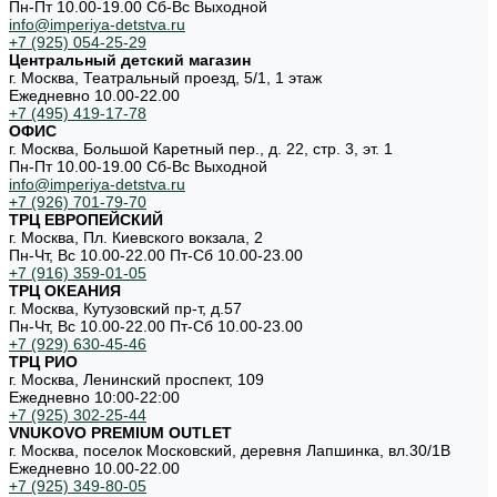
Пн-Пт 10.00-19.00 Cб-Вс Выходной
info@imperiya-detstva.ru
+7 (925) 054-25-29
Центральный детский магазин
г. Москва, Театральный проезд, 5/1, 1 этаж
Ежедневно 10.00-22.00
+7 (495) 419-17-78
ОФИС
г. Москва, Большой Каретный пер., д. 22, стр. 3, эт. 1
Пн-Пт 10.00-19.00 Cб-Вс Выходной
info@imperiya-detstva.ru
+7 (926) 701-79-70
ТРЦ ЕВРОПЕЙСКИЙ
г. Москва, Пл. Киевского вокзала, 2
Пн-Чт, Вс 10.00-22.00 Пт-Сб 10.00-23.00
+7 (916) 359-01-05
ТРЦ ОКЕАНИЯ
г. Москва, Кутузовский пр-т, д.57
Пн-Чт, Вс 10.00-22.00 Пт-Сб 10.00-23.00
+7 (929) 630-45-46
ТРЦ РИО
г. Москва, Ленинский проспект, 109
Ежедневно 10:00-22:00
+7 (925) 302-25-44
VNUKOVO PREMIUM OUTLET
г. Москва, поселок Московский, деревня Лапшинка, вл.30/1В
Ежедневно 10.00-22.00
+7 (925) 349-80-05