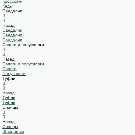
Кроссовки
Кеды
Сандалии
Назад
Сандалии
Сандалии
Сандалии
Сапоги и полусапоги
Назад
Сапоги и полусапоги
Сапоги
Полусапоги
Туфли
Назад
Туфли
Туфли
Сланцы
Назад
Сланцы
Шлепанцы