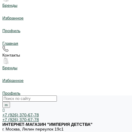
Бренды
Избранное
Профиль
Главная
Контакты
Бренды
Избранное
Профиль
+7 (926) 370-67-78
+7 (926) 370-67-78
ИНТЕРНЕТ-МАГАЗИН "ИМПЕРИЯ ДЕТСТВА"
г. Москва, Лялин переулок 19с1