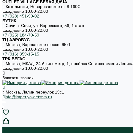
OUTLET VILLAGE БЕЛАЯ ДАЧА
г. Котельники, Новорязанское ш. 8 160С
Ежедневно 10.00-22.00
+7 (928) 451-90-02
БУТИК
г. Сочи, г. Сочи, ул. Воровского, 56, 1 этаж
Ежедневно 10.00-22.00
+7 (925) 184-70-59
ТЦ АЭРОБУС
г. Москва, Варшавское шоссе, 95к1
Ежедневно 10.00-22.00
+7 (916) 359-15-15
ТРК ВЕГАС
г. Москва, МКАД, 24-й километр, 1, посёлок Совхоза имени Ленин
Ежедневно 10.00-22.00
Заказать звонок
г. Москва, Лялин переулок 19с1
info@imperiya-detstva.ru
...