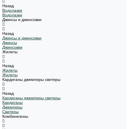
Назад
Водолазки
Водолазки
Джинсы и джинсовки
Назад
Джинсы и джинсовки
Джинсы
Джинсовки
Жилеты
Назад
Жилеты
Жилеты
Кардиганы джемперы свитеры
Назад
Кардиганы джемперы свитеры
Кардиганы
Джемперы
Свитеры
Комбинезоны