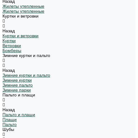
Назад
Жилеты утепленные
Жилеты утепленные
Куртки и ветровки
Назад
Куртки и ветровки
Куртки
Ветровки
Бомберы
Зимние куртки и пальто
Назад
Зимние куртки и пальто
Зимние куртки
Зимние пальто
Зимние парки
Пальто и плащи
Назад
Пальто и плащи
Плащи
Пальто
Шубы