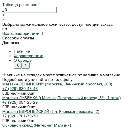
Таблица размеров
-
+
×
Выбрано максимальное количество, доступное для заказа
шт.
Все характеристики
Способы оплаты
Доставка
Наличие
Характеристики
О бренде
*Наличие на складах может отличаться от наличия в магазине.
Подробности уточняйте по телефону.
Магазин ЛЕНИНСКИЙ (г.Москва, Ленинский проспект, 109)
+7 (929) 630-45-46
В наличии:
0
шт
Магазин ЛУБЯНКА (г.Москва, Театральный проезд, 5/1, 1 этаж)
+7 (925) 054-25-29
В наличии:
0
шт
Магазин ЕВРОПЕЙСКИЙ (Пл. Киевского вокзала, 2)
+7 (926) 701-79-70
В наличии:
0
шт
Основной склад (Интернет Магазин)