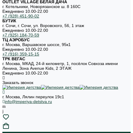
OUTLET VILLAGE БЕЛАЯ ДАЧА
г. Котельники, Новорязанское ш. 8 160С
Ежедневно 10.00-22.00
+7 (928) 451-90-02
БУТИК
г. Сочи, г. Сочи, ул. Воровского, 56, 1 этаж
Ежедневно 10.00-22.00
+7 (925) 184-70-59
ТЦ АЭРОБУС
г. Москва, Варшавское шоссе, 95к1
Ежедневно 10.00-22.00
+7 (916) 359-15-15
ТРК ВЕГАС
г. Москва, МКАД, 24-й километр, 1, посёлок Совхоза имени
Ленина, Зона Avenue Kids, 2 ЭТАЖ
Ежедневно 10.00-22.00
Заказать звонок
г. Москва, Лялин переулок 19с1
info@imperiya-detstva.ru