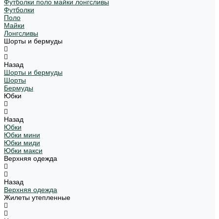
Футболки поло майки лонгсливы
Футболки
Поло
Майки
Лонгсливы
Шорты и бермуды
Назад
Шорты и бермуды
Шорты
Бермуды
Юбки
Назад
Юбки
Юбки мини
Юбки миди
Юбки макси
Верхняя одежда
Назад
Верхняя одежда
Жилеты утепленные