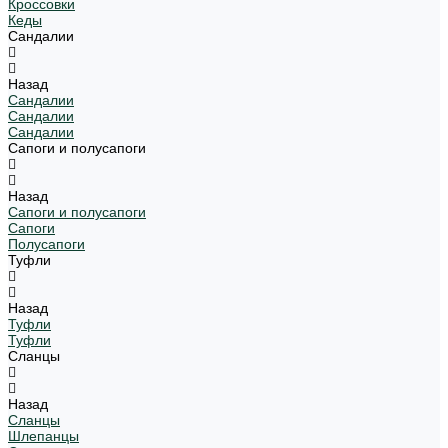
Кроссовки
Кеды
Сандалии
Назад
Сандалии
Сандалии
Сандалии
Сапоги и полусапоги
Назад
Сапоги и полусапоги
Сапоги
Полусапоги
Туфли
Назад
Туфли
Туфли
Сланцы
Назад
Сланцы
Шлепанцы