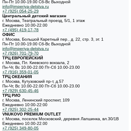
Пн-Пт 10.00-19.00 Cб-Вс Выходной
info@imperiya-detstva.ru
+7 (925) 054-25-29
Центральный детский магазин
г. Москва, Театральный проезд, 5/1, 1 этаж
Ежедневно 10.00-22.00
+7 (495) 419-17-78
ОФИС
г. Москва, Большой Каретный пер., д. 22, стр. 3, эт. 1
Пн-Пт 10.00-19.00 Cб-Вс Выходной
info@imperiya-detstva.ru
+7 (926) 701-79-70
ТРЦ ЕВРОПЕЙСКИЙ
г. Москва, Пл. Киевского вокзала, 2
Пн-Чт, Вс 10.00-22.00 Пт-Сб 10.00-23.00
+7 (916) 359-01-05
ТРЦ ОКЕАНИЯ
г. Москва, Кутузовский пр-т, д.57
Пн-Чт, Вс 10.00-22.00 Пт-Сб 10.00-23.00
+7 (929) 630-45-46
ТРЦ РИО
г. Москва, Ленинский проспект, 109
Ежедневно 10:00-22:00
+7 (925) 302-25-44
VNUKOVO PREMIUM OUTLET
г. Москва, поселок Московский, деревня Лапшинка, вл.30/1В
Ежедневно 10.00-22.00
+7 (925) 349-80-05