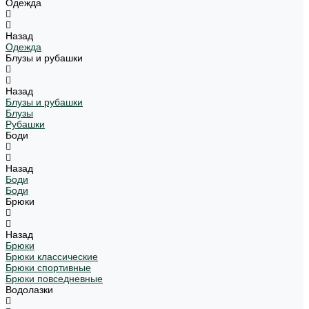
Одежда
Назад
Одежда
Блузы и рубашки
Назад
Блузы и рубашки
Блузы
Рубашки
Боди
Назад
Боди
Боди
Брюки
Назад
Брюки
Брюки классические
Брюки спортивные
Брюки повседневные
Водолазки