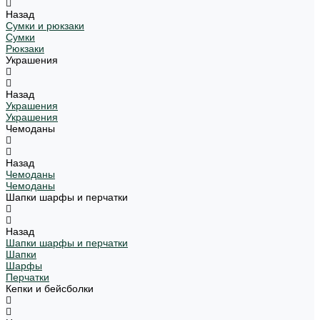
Назад
Сумки и рюкзаки
Сумки
Рюкзаки
Украшения
Назад
Украшения
Украшения
Чемоданы
Назад
Чемоданы
Чемоданы
Шапки шарфы и перчатки
Назад
Шапки шарфы и перчатки
Шапки
Шарфы
Перчатки
Кепки и бейсболки