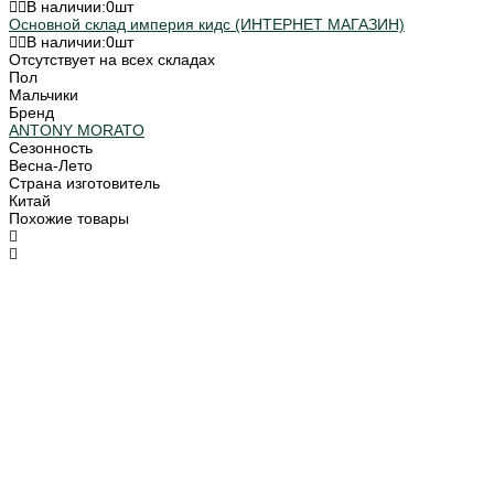
В наличии:
0
шт
Основной склад империя кидс (ИНТЕРНЕТ МАГАЗИН)
В наличии:
0
шт
Отсутствует на всех складах
Пол
Мальчики
Бренд
ANTONY MORATO
Сезонность
Весна-Лето
Страна изготовитель
Китай
Похожие товары