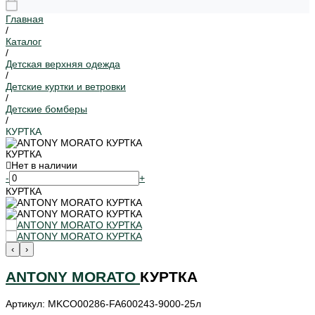
Главная
/
Каталог
/
Детская верхняя одежда
/
Детские куртки и ветровки
/
Детские бомберы
/
КУРТКА
КУРТКА
Нет в наличии
-
+
КУРТКА
‹
›
ANTONY MORATO
КУРТКА
Артикул: MKCO00286-FA600243-9000-25л