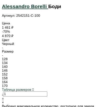
Alessandro Borelli
Боди
Артикул: 2542151-C-100
Цена
1 461 ₽
-70%
4 870 ₽
Цвет
Черный
-
Размер
-
128
134
140
146
152
158
164
170
Таблица размеров
-
+
×
Выбрано максимальное количество, доступное для заказа