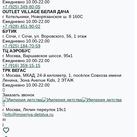
Ежедневно 10.00-22.00
+7 (925) 349-80-05
OUTLET VILLAGE БЕЛАЯ ДАЧА
г. Котельники, Новорязанское ш. 8 160С
Ежедневно 10.00-22.00
+7 (928) 451-90-02
БУТИК
г. Сочи, г. Сочи, ул. Воровского, 56, 1 этаж
Ежедневно 10.00-22.00
+7 (925) 184-70-59
ТЦ АЭРОБУС
г. Москва, Варшавское шоссе, 95к1
Ежедневно 10.00-22.00
+7 (916) 359-15-15
ТРК ВЕГАС
г. Москва, МКАД, 24-й километр, 1, посёлок Совхоза имени
Ленина, Зона Avenue Kids, 2 ЭТАЖ
Ежедневно 10.00-22.00
Заказать звонок
г. Москва, Лялин переулок 19с1
info@imperiya-detstva.ru