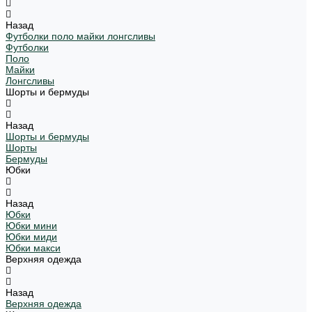
Назад
Футболки поло майки лонгсливы
Футболки
Поло
Майки
Лонгсливы
Шорты и бермуды
Назад
Шорты и бермуды
Шорты
Бермуды
Юбки
Назад
Юбки
Юбки мини
Юбки миди
Юбки макси
Верхняя одежда
Назад
Верхняя одежда