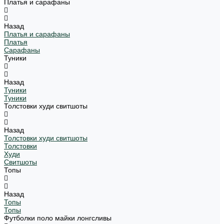
Платья и сарафаны
Назад
Платья и сарафаны
Платья
Сарафаны
Туники
Назад
Туники
Туники
Толстовки худи свитшоты
Назад
Толстовки худи свитшоты
Толстовки
Худи
Свитшоты
Топы
Назад
Топы
Топы
Футболки поло майки лонгсливы