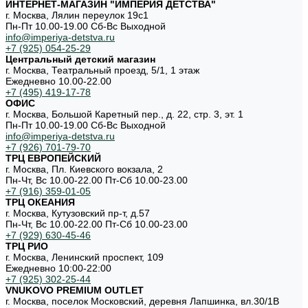
ИНТЕРНЕТ-МАГАЗИН "ИМПЕРИЯ ДЕТСТВА"
г. Москва, Лялин переулок 19с1
Пн-Пт 10.00-19.00 Cб-Вс Выходной
info@imperiya-detstva.ru
+7 (925) 054-25-29
Центральный детский магазин
г. Москва, Театральный проезд, 5/1, 1 этаж
Ежедневно 10.00-22.00
+7 (495) 419-17-78
ОФИС
г. Москва, Большой Каретный пер., д. 22, стр. 3, эт. 1
Пн-Пт 10.00-19.00 Cб-Вс Выходной
info@imperiya-detstva.ru
+7 (926) 701-79-70
ТРЦ ЕВРОПЕЙСКИЙ
г. Москва, Пл. Киевского вокзала, 2
Пн-Чт, Вс 10.00-22.00 Пт-Сб 10.00-23.00
+7 (916) 359-01-05
ТРЦ ОКЕАНИЯ
г. Москва, Кутузовский пр-т, д.57
Пн-Чт, Вс 10.00-22.00 Пт-Сб 10.00-23.00
+7 (929) 630-45-46
ТРЦ РИО
г. Москва, Ленинский проспект, 109
Ежедневно 10:00-22:00
+7 (925) 302-25-44
VNUKOVO PREMIUM OUTLET
г. Москва, поселок Московский, деревня Лапшинка, вл.30/1В