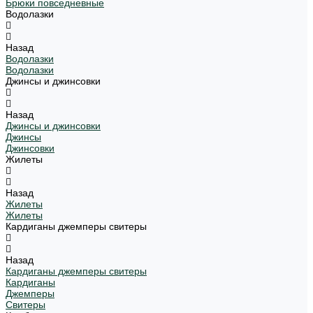
Брюки повседневные
Водолазки
Назад
Водолазки
Водолазки
Джинсы и джинсовки
Назад
Джинсы и джинсовки
Джинсы
Джинсовки
Жилеты
Назад
Жилеты
Жилеты
Кардиганы джемперы свитеры
Назад
Кардиганы джемперы свитеры
Кардиганы
Джемперы
Свитеры