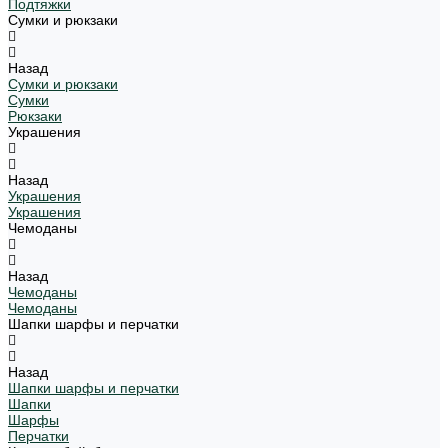
Подтяжки
Сумки и рюкзаки
Назад
Сумки и рюкзаки
Сумки
Рюкзаки
Украшения
Назад
Украшения
Украшения
Чемоданы
Назад
Чемоданы
Чемоданы
Шапки шарфы и перчатки
Назад
Шапки шарфы и перчатки
Шапки
Шарфы
Перчатки