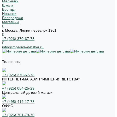
Мальчики
Школа
Бренды
Новинки
Распродажа
Магазины
г. Москва, Лялин переулок 19с1
+7 (926) 370-67-78
info@imperiya-detstva.ru
Телефоны
+7 (926) 370-67-78
ИНТЕРНЕТ-МАГАЗИН "ИМПЕРИЯ ДЕТСТВА"
+7 (925) 054-25-29
Центральный детский магазин
+7 (495) 419-17-78
ОФИС
+7 (926) 701-79-70