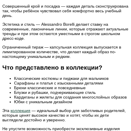
Совершенный крой и посадка — каждая деталь сконструирована
так, чтобы ребёнок чувствовал себя комфортно весь учебный
день.
Эстетика и стиль — Alessandro Borelli делает ставку на
современные, лаконичные линии, которые отражают актуальные
тренды и при этом остаются уместными в строгом школьном
дресс-коде.
Ограниченный тираж — капсульная коллекция выпускается в
лимитированном количестве, что делает каждый образ по-
настоящему уникальным и редким.
Что представлено в коллекции?
Классические костюмы и пиджаки для мальчиков
Сарафаны и платья с изысканными деталями
Брюки классические и повседневные
Блузки и рубашки, подчеркивающие стиль
Кардиганы и жилеты для создания многослойных образов
Юбки с уникальным дизайном
Эта
коллекция
— идеальный выбор для заботливых родителей,
которые ценят высокое качество и хотят, чтобы их дети
выглядели достойно и уверенно.
Не упустите возможность приобрести эксклюзивные изделия