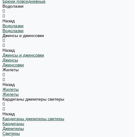
Брюки повседневные
Водолазки
Назад
Водолазки
Водолазки
Джинсы и джинсовки
Назад
Джинсы и джинсовки
Джинсы
Джинсовки
Жилеты
Назад
Жилеты
Жилеты
Кардиганы джемперы свитеры
Назад
Кардиганы джемперы свитеры
Кардиганы
Джемперы
Свитеры