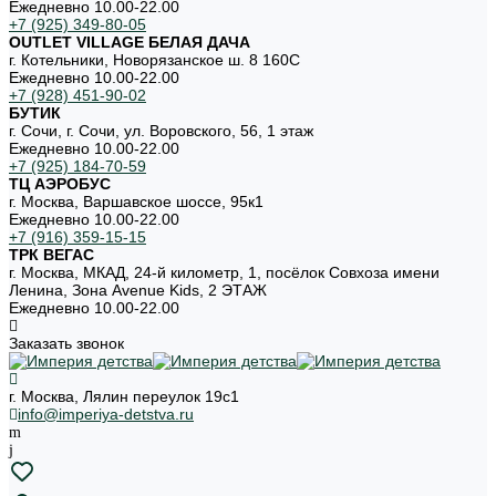
Ежедневно 10.00-22.00
+7 (925) 349-80-05
OUTLET VILLAGE БЕЛАЯ ДАЧА
г. Котельники, Новорязанское ш. 8 160С
Ежедневно 10.00-22.00
+7 (928) 451-90-02
БУТИК
г. Сочи, г. Сочи, ул. Воровского, 56, 1 этаж
Ежедневно 10.00-22.00
+7 (925) 184-70-59
ТЦ АЭРОБУС
г. Москва, Варшавское шоссе, 95к1
Ежедневно 10.00-22.00
+7 (916) 359-15-15
ТРК ВЕГАС
г. Москва, МКАД, 24-й километр, 1, посёлок Совхоза имени
Ленина, Зона Avenue Kids, 2 ЭТАЖ
Ежедневно 10.00-22.00
Заказать звонок
г. Москва, Лялин переулок 19с1
info@imperiya-detstva.ru