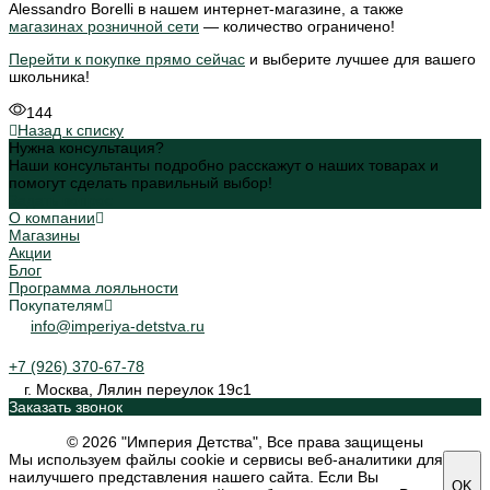
Alessandro Borelli в нашем интернет-магазине, а также
магазинах розничной сети
— количество ограничено!
Перейти к покупке п
рямо сейчас
и выберите лучшее для вашего
школьника!
144
Назад к списку
Нужна консультация?
Наши консультанты подробно расскажут о наших товарах и
помогут сделать правильный выбор!
Задать вопрос
О компании
Магазины
Акции
Блог
Программа лояльности
Покупателям
info@imperiya-detstva.ru
+7 (926) 370-67-78
г. Москва, Лялин переулок 19с1
Заказать звонок
© 2026 "Империя Детства", Все права защищены
Мы используем файлы cookie и сервисы веб-аналитики для
наилучшего представления нашего сайта. Если Вы
OK