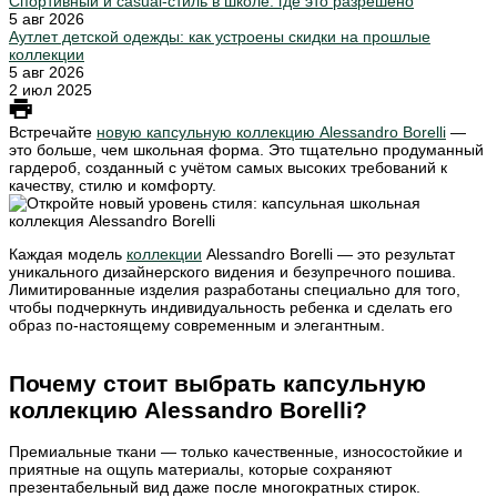
Спортивный и casual-стиль в школе: где это разрешено
5 авг 2026
Аутлет детской одежды: как устроены скидки на прошлые
коллекции
5 авг 2026
2 июл 2025
Встречайте
новую капсульную коллекцию Alessandro Borelli
—
это больше, чем школьная форма. Это тщательно продуманный
гардероб, созданный с учётом самых высоких требований к
качеству, стилю и комфорту.
Каждая модель
коллекции
Alessandro Borelli — это результат
уникального дизайнерского видения и безупречного пошива.
Лимитированные изделия разработаны специально для того,
чтобы подчеркнуть индивидуальность ребенка и сделать его
образ по-настоящему современным и элегантным.
Почему стоит выбрать капсульную
коллекцию Alessandro Borelli?
Премиальные ткани — только качественные, износостойкие и
приятные на ощупь материалы, которые сохраняют
презентабельный вид даже после многократных стирок.