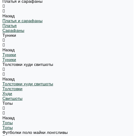
Платья и сарафаны
Назад
Платья и сарафаны
Платья
Сарафаны
Туники
Назад
Туники
Туники
Толстовки худи свитшоты
Назад
Толстовки худи свитшоты
Толстовки
Худи
Свитшоты
Топы
Назад
Топы
Топы
Футболки поло майки лонгсливы