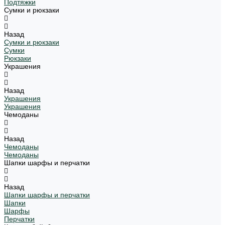
Подтяжки
Сумки и рюкзаки
Назад
Сумки и рюкзаки
Сумки
Рюкзаки
Украшения
Назад
Украшения
Украшения
Чемоданы
Назад
Чемоданы
Чемоданы
Шапки шарфы и перчатки
Назад
Шапки шарфы и перчатки
Шапки
Шарфы
Перчатки