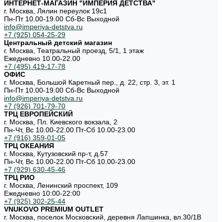
ИНТЕРНЕТ-МАГАЗИН "ИМПЕРИЯ ДЕТСТВА"
г. Москва, Лялин переулок 19с1
Пн-Пт 10.00-19.00 Cб-Вс Выходной
info@imperiya-detstva.ru
+7 (925) 054-25-29
Центральный детский магазин
г. Москва, Театральный проезд, 5/1, 1 этаж
Ежедневно 10.00-22.00
+7 (495) 419-17-78
ОФИС
г. Москва, Большой Каретный пер., д. 22, стр. 3, эт. 1
Пн-Пт 10.00-19.00 Cб-Вс Выходной
info@imperiya-detstva.ru
+7 (926) 701-79-70
ТРЦ ЕВРОПЕЙСКИЙ
г. Москва, Пл. Киевского вокзала, 2
Пн-Чт, Вс 10.00-22.00 Пт-Сб 10.00-23.00
+7 (916) 359-01-05
ТРЦ ОКЕАНИЯ
г. Москва, Кутузовский пр-т, д.57
Пн-Чт, Вс 10.00-22.00 Пт-Сб 10.00-23.00
+7 (929) 630-45-46
ТРЦ РИО
г. Москва, Ленинский проспект, 109
Ежедневно 10:00-22:00
+7 (925) 302-25-44
VNUKOVO PREMIUM OUTLET
г. Москва, поселок Московский, деревня Лапшинка, вл.30/1В