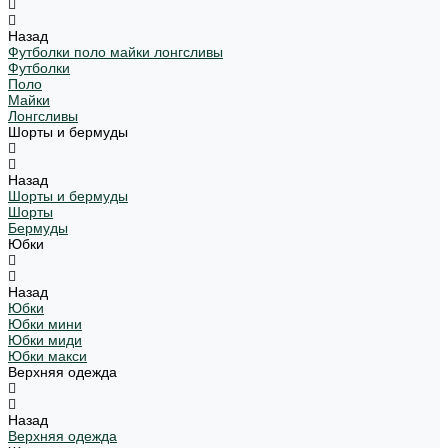
Назад
Футболки поло майки лонгсливы
Футболки
Поло
Майки
Лонгсливы
Шорты и бермуды
Назад
Шорты и бермуды
Шорты
Бермуды
Юбки
Назад
Юбки
Юбки мини
Юбки миди
Юбки макси
Верхняя одежда
Назад
Верхняя одежда