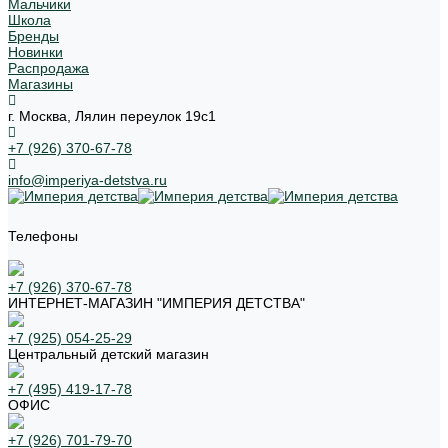
Мальчики
Школа
Бренды
Новинки
Распродажа
Магазины
г. Москва, Лялин переулок 19с1
+7 (926) 370-67-78
info@imperiya-detstva.ru
Телефоны
+7 (926) 370-67-78
ИНТЕРНЕТ-МАГАЗИН "ИМПЕРИЯ ДЕТСТВА"
+7 (925) 054-25-29
Центральный детский магазин
+7 (495) 419-17-78
ОФИС
+7 (926) 701-79-70