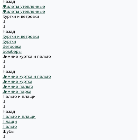
Назад
Жилеты утепленные
Жилеты утепленные
Куртки и ветровки
Назад
Куртки и ветровки
Куртки
Ветровки
Бомберы
Зимние куртки и пальто
Назад
Зимние куртки и пальто
Зимние куртки
Зимние пальто
Зимние парки
Пальто и плащи
Назад
Пальто и плащи
Плащи
Пальто
Шубы