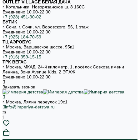
OUTLET VILLAGE БЕЛАЯ ДАЧА
г. Котельники, Новорязанское ш. 8 160С
Ежедневно 10.00-22.00
+7 (928) 451-90-02
БУТИК
г. Сочи, г. Сочи, ул. Воровского, 56, 1 этаж
Ежедневно 10.00-22.00
+7 (925) 184-70-59
ТЦ АЭРОБУС
г. Москва, Варшавское шоссе, 95к1
Ежедневно 10.00-22.00
+7 (916) 359-15-15
ТРК ВЕГАС
г. Москва, МКАД, 24-й километр, 1, посёлок Совхоза имени
Ленина, Зона Avenue Kids, 2 ЭТАЖ
Ежедневно 10.00-22.00
Заказать звонок
г. Москва, Лялин переулок 19с1
info@imperiya-detstva.ru