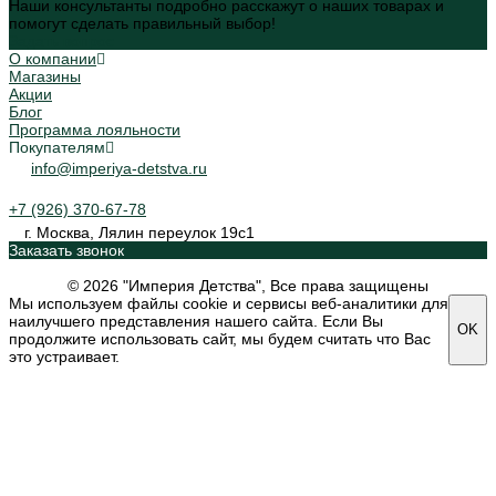
Наши консультанты подробно расскажут о наших товарах и
помогут сделать правильный выбор!
Задать вопрос
О компании
Магазины
Акции
Блог
Программа лояльности
Покупателям
info@imperiya-detstva.ru
+7 (926) 370-67-78
г. Москва, Лялин переулок 19с1
Заказать звонок
© 2026 "Империя Детства", Все права защищены
Мы используем файлы cookie и сервисы веб-аналитики для
наилучшего представления нашего сайта. Если Вы
OK
продолжите использовать сайт, мы будем считать что Вас
это устраивает.