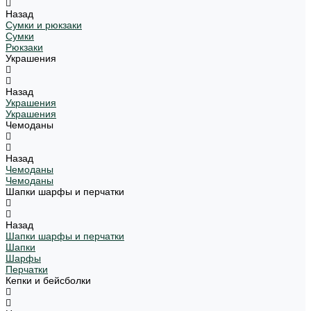
Назад
Сумки и рюкзаки
Сумки
Рюкзаки
Украшения
Назад
Украшения
Украшения
Чемоданы
Назад
Чемоданы
Чемоданы
Шапки шарфы и перчатки
Назад
Шапки шарфы и перчатки
Шапки
Шарфы
Перчатки
Кепки и бейсболки