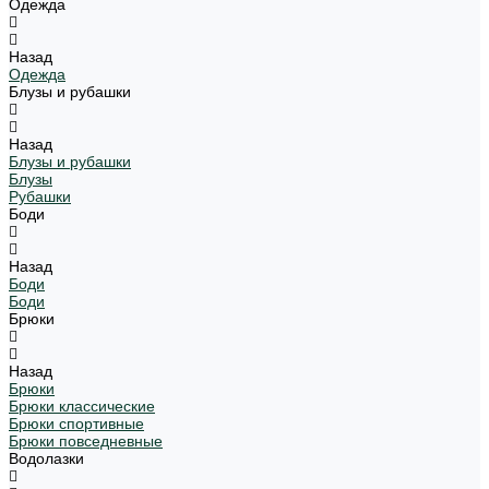
Одежда
Назад
Одежда
Блузы и рубашки
Назад
Блузы и рубашки
Блузы
Рубашки
Боди
Назад
Боди
Боди
Брюки
Назад
Брюки
Брюки классические
Брюки спортивные
Брюки повседневные
Водолазки