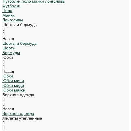
Футболки поло майки лонгсливы
Футболки
Поло
Майки
Лонгсливы
Шорты и бермуды
Назад
Шорты и бермуды
Шорты
Бермуды
Юбки
Назад
Юбки
Юбки мини
Юбки миди
Юбки макси
Верхняя одежда
Назад
Верхняя одежда
Жилеты утепленные