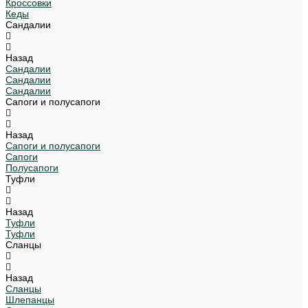
Кроссовки
Кеды
Сандалии
Назад
Сандалии
Сандалии
Сандалии
Сапоги и полусапоги
Назад
Сапоги и полусапоги
Сапоги
Полусапоги
Туфли
Назад
Туфли
Туфли
Сланцы
Назад
Сланцы
Шлепанцы