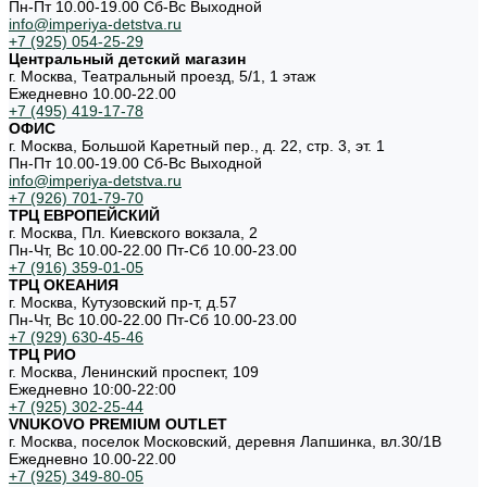
Пн-Пт 10.00-19.00 Cб-Вс Выходной
info@imperiya-detstva.ru
+7 (925) 054-25-29
Центральный детский магазин
г. Москва, Театральный проезд, 5/1, 1 этаж
Ежедневно 10.00-22.00
+7 (495) 419-17-78
ОФИС
г. Москва, Большой Каретный пер., д. 22, стр. 3, эт. 1
Пн-Пт 10.00-19.00 Cб-Вс Выходной
info@imperiya-detstva.ru
+7 (926) 701-79-70
ТРЦ ЕВРОПЕЙСКИЙ
г. Москва, Пл. Киевского вокзала, 2
Пн-Чт, Вс 10.00-22.00 Пт-Сб 10.00-23.00
+7 (916) 359-01-05
ТРЦ ОКЕАНИЯ
г. Москва, Кутузовский пр-т, д.57
Пн-Чт, Вс 10.00-22.00 Пт-Сб 10.00-23.00
+7 (929) 630-45-46
ТРЦ РИО
г. Москва, Ленинский проспект, 109
Ежедневно 10:00-22:00
+7 (925) 302-25-44
VNUKOVO PREMIUM OUTLET
г. Москва, поселок Московский, деревня Лапшинка, вл.30/1В
Ежедневно 10.00-22.00
+7 (925) 349-80-05