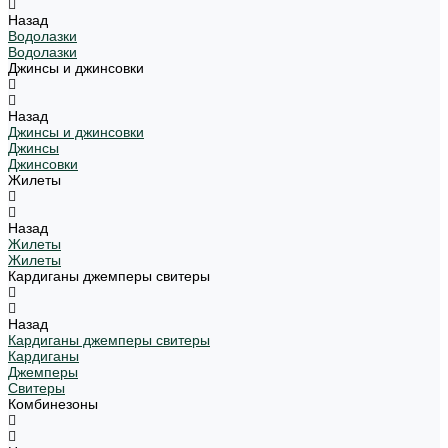
Назад
Водолазки
Водолазки
Джинсы и джинсовки
Назад
Джинсы и джинсовки
Джинсы
Джинсовки
Жилеты
Назад
Жилеты
Жилеты
Кардиганы джемперы свитеры
Назад
Кардиганы джемперы свитеры
Кардиганы
Джемперы
Свитеры
Комбинезоны