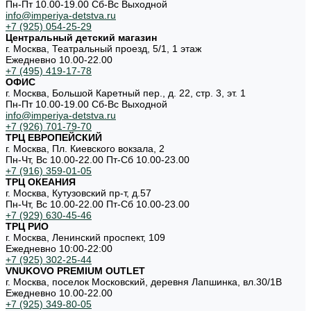
Пн-Пт 10.00-19.00 Cб-Вс Выходной
info@imperiya-detstva.ru
+7 (925) 054-25-29
Центральный детский магазин
г. Москва, Театральный проезд, 5/1, 1 этаж
Ежедневно 10.00-22.00
+7 (495) 419-17-78
ОФИС
г. Москва, Большой Каретный пер., д. 22, стр. 3, эт. 1
Пн-Пт 10.00-19.00 Cб-Вс Выходной
info@imperiya-detstva.ru
+7 (926) 701-79-70
ТРЦ ЕВРОПЕЙСКИЙ
г. Москва, Пл. Киевского вокзала, 2
Пн-Чт, Вс 10.00-22.00 Пт-Сб 10.00-23.00
+7 (916) 359-01-05
ТРЦ ОКЕАНИЯ
г. Москва, Кутузовский пр-т, д.57
Пн-Чт, Вс 10.00-22.00 Пт-Сб 10.00-23.00
+7 (929) 630-45-46
ТРЦ РИО
г. Москва, Ленинский проспект, 109
Ежедневно 10:00-22:00
+7 (925) 302-25-44
VNUKOVO PREMIUM OUTLET
г. Москва, поселок Московский, деревня Лапшинка, вл.30/1В
Ежедневно 10.00-22.00
+7 (925) 349-80-05