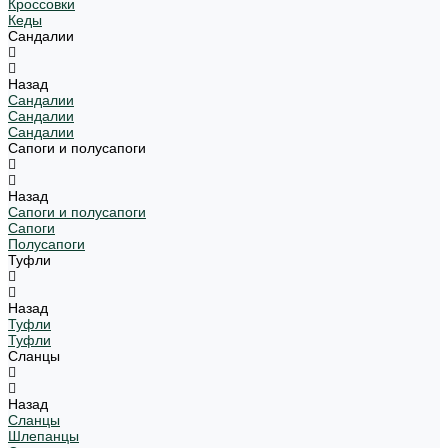
Кроссовки
Кеды
Сандалии
Назад
Сандалии
Сандалии
Сандалии
Сапоги и полусапоги
Назад
Сапоги и полусапоги
Сапоги
Полусапоги
Туфли
Назад
Туфли
Туфли
Сланцы
Назад
Сланцы
Шлепанцы