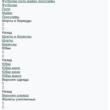
Футболки поло майки лонгсливы
Футболки
Поло
Майки
Лонгсливы
Шорты и бермуды
Назад
Шорты и бермуды
Шорты
Бермуды
Юбки
Назад
Юбки
Юбки мини
Юбки миди
Юбки макси
Верхняя одежда
Назад
Верхняя одежда
Жилеты утепленные