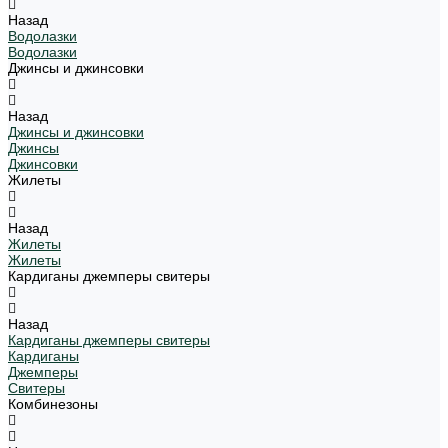
Назад
Водолазки
Водолазки
Джинсы и джинсовки
Назад
Джинсы и джинсовки
Джинсы
Джинсовки
Жилеты
Назад
Жилеты
Жилеты
Кардиганы джемперы свитеры
Назад
Кардиганы джемперы свитеры
Кардиганы
Джемперы
Свитеры
Комбинезоны