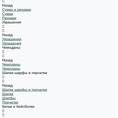
Назад
Сумки и рюкзаки
Сумки
Рюкзаки
Украшения
Назад
Украшения
Украшения
Чемоданы
Назад
Чемоданы
Чемоданы
Шапки шарфы и перчатки
Назад
Шапки шарфы и перчатки
Шапки
Шарфы
Перчатки
Кепки и бейсболки