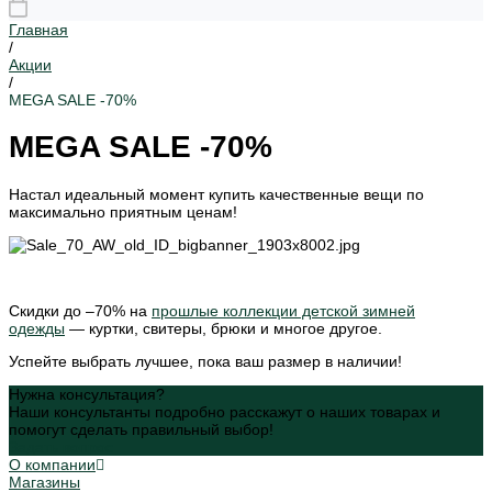
Главная
/
Акции
/
MEGA SALE -70%
MEGA SALE -70%
Настал идеальный момент купить качественные вещи по
максимально приятным ценам!
Скидки до –70% на
прошлые коллекции детской зимней
одежды
— куртки, свитеры, брюки и многое другое.
Успейте выбрать лучшее, пока ваш размер в наличии!
Нужна консультация?
Наши консультанты подробно расскажут о наших товарах и
помогут сделать правильный выбор!
Задать вопрос
О компании
Магазины