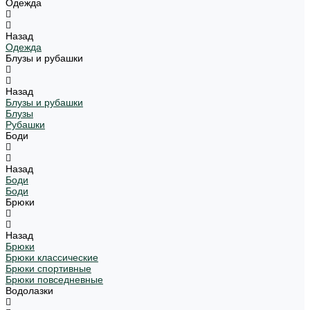
Одежда
Назад
Одежда
Блузы и рубашки
Назад
Блузы и рубашки
Блузы
Рубашки
Боди
Назад
Боди
Боди
Брюки
Назад
Брюки
Брюки классические
Брюки спортивные
Брюки повседневные
Водолазки