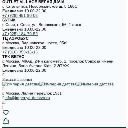
OUTLET VILLAGE БЕЛАЯ ДАЧА
г. Котельники, Новорязанское ш. 8 160С
Ежедневно 10.00-22.00
+7 (928) 451-90-02
БУТИК
г. Сочи, г. Сочи, ул. Воровского, 56, 1 этаж
Ежедневно 10.00-22.00
+7 (925) 184-70-59
ТЦ АЭРОБУС
г. Москва, Варшавское шоссе, 95к1
Ежедневно 10.00-22.00
+7 (916) 359-15-15
ТРК ВЕГАС
г. Москва, МКАД, 24-й километр, 1, посёлок Совхоза имени
Ленина, Зона Avenue Kids, 2 ЭТАЖ
Ежедневно 10.00-22.00
Заказать звонок
г. Москва, Лялин переулок 19с1
info@imperiya-detstva.ru