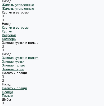
Назад
Жилеты утепленные
Жилеты утепленные
Куртки и ветровки
Назад
Куртки и ветровки
Куртки
Ветровки
Бомберы
Зимние куртки и пальто
Назад
Зимние куртки и пальто
Зимние куртки
Зимние пальто
Зимние парки
Пальто и плащи
Назад
Пальто и плащи
Плащи
Пальто
Шубы