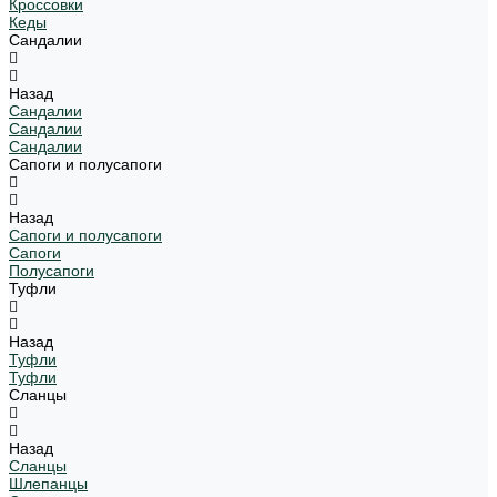
Кроссовки
Кеды
Сандалии
Назад
Сандалии
Сандалии
Сандалии
Сапоги и полусапоги
Назад
Сапоги и полусапоги
Сапоги
Полусапоги
Туфли
Назад
Туфли
Туфли
Сланцы
Назад
Сланцы
Шлепанцы