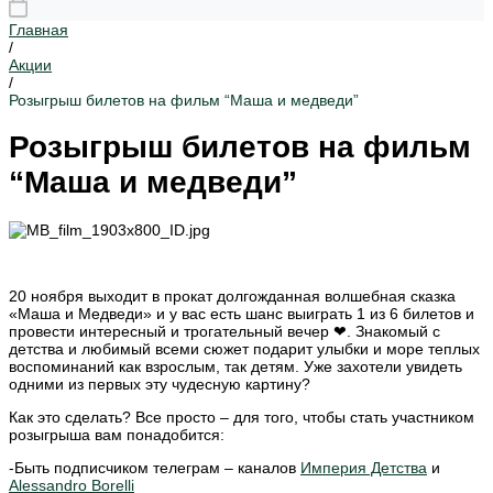
Главная
/
Акции
/
Розыгрыш билетов на фильм “Маша и медведи”
Розыгрыш билетов на фильм
“Маша и медведи”
20 ноября выходит в прокат долгожданная волшебная сказка
«Маша и Медведи» и у вас есть шанс выиграть 1 из 6 билетов и
провести интересный и трогательный вечер ❤. Знакомый с
детства и любимый всеми сюжет подарит улыбки и море теплых
воспоминаний как взрослым, так детям. Уже захотели увидеть
одними из первых эту чудесную картину?
Как это сделать? Все просто – для того, чтобы стать участником
розыгрыша вам понадобится:
-Быть подписчиком телеграм – каналов
Империя Детства
и
Alessandro Borelli