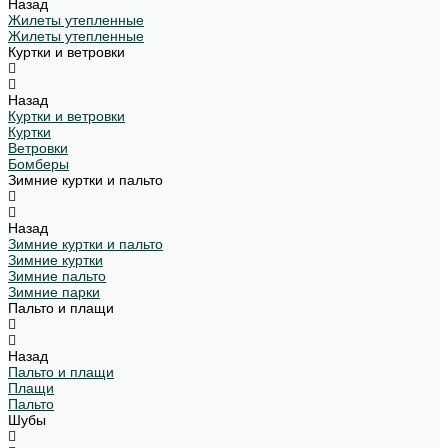
Назад
Жилеты утепленные
Жилеты утепленные
Куртки и ветровки
Назад
Куртки и ветровки
Куртки
Ветровки
Бомберы
Зимние куртки и пальто
Назад
Зимние куртки и пальто
Зимние куртки
Зимние пальто
Зимние парки
Пальто и плащи
Назад
Пальто и плащи
Плащи
Пальто
Шубы