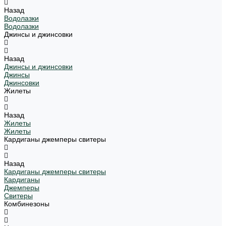
Назад
Водолазки
Водолазки
Джинсы и джинсовки
Назад
Джинсы и джинсовки
Джинсы
Джинсовки
Жилеты
Назад
Жилеты
Жилеты
Кардиганы джемперы свитеры
Назад
Кардиганы джемперы свитеры
Кардиганы
Джемперы
Свитеры
Комбинезоны