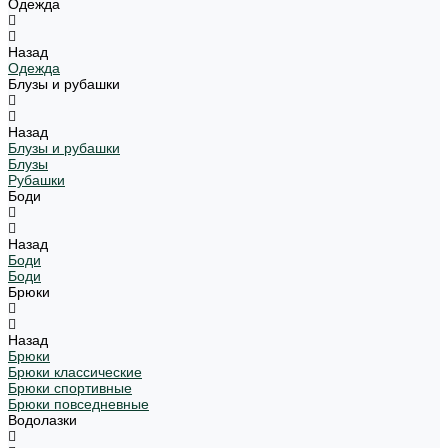
Одежда
Назад
Одежда
Блузы и рубашки
Назад
Блузы и рубашки
Блузы
Рубашки
Боди
Назад
Боди
Боди
Брюки
Назад
Брюки
Брюки классические
Брюки спортивные
Брюки повседневные
Водолазки