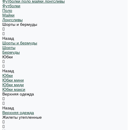
Футболки поло майки лонгсливы
Футболки
Поло
Майки
Лонгсливы
Шорты и бермуды
Назад
Шорты и бермуды
Шорты
Бермуды
Юбки
Назад
Юбки
Юбки мини
Юбки миди
Юбки макси
Верхняя одежда
Назад
Верхняя одежда
Жилеты утепленные