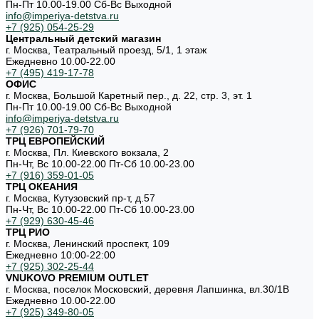
Пн-Пт 10.00-19.00 Cб-Вс Выходной
info@imperiya-detstva.ru
+7 (925) 054-25-29
Центральный детский магазин
г. Москва, Театральный проезд, 5/1, 1 этаж
Ежедневно 10.00-22.00
+7 (495) 419-17-78
ОФИС
г. Москва, Большой Каретный пер., д. 22, стр. 3, эт. 1
Пн-Пт 10.00-19.00 Cб-Вс Выходной
info@imperiya-detstva.ru
+7 (926) 701-79-70
ТРЦ ЕВРОПЕЙСКИЙ
г. Москва, Пл. Киевского вокзала, 2
Пн-Чт, Вс 10.00-22.00 Пт-Сб 10.00-23.00
+7 (916) 359-01-05
ТРЦ ОКЕАНИЯ
г. Москва, Кутузовский пр-т, д.57
Пн-Чт, Вс 10.00-22.00 Пт-Сб 10.00-23.00
+7 (929) 630-45-46
ТРЦ РИО
г. Москва, Ленинский проспект, 109
Ежедневно 10:00-22:00
+7 (925) 302-25-44
VNUKOVO PREMIUM OUTLET
г. Москва, поселок Московский, деревня Лапшинка, вл.30/1В
Ежедневно 10.00-22.00
+7 (925) 349-80-05