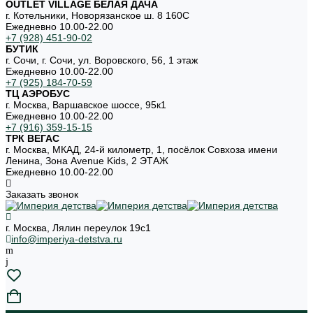
OUTLET VILLAGE БЕЛАЯ ДАЧА
г. Котельники, Новорязанское ш. 8 160С
Ежедневно 10.00-22.00
+7 (928) 451-90-02
БУТИК
г. Сочи, г. Сочи, ул. Воровского, 56, 1 этаж
Ежедневно 10.00-22.00
+7 (925) 184-70-59
ТЦ АЭРОБУС
г. Москва, Варшавское шоссе, 95к1
Ежедневно 10.00-22.00
+7 (916) 359-15-15
ТРК ВЕГАС
г. Москва, МКАД, 24-й километр, 1, посёлок Совхоза имени
Ленина, Зона Avenue Kids, 2 ЭТАЖ
Ежедневно 10.00-22.00
Заказать звонок
г. Москва, Лялин переулок 19с1
info@imperiya-detstva.ru