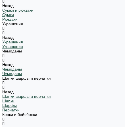
Назад
Сумки и рюкзаки
Сумки
Рюкзаки
Украшения
Назад
Украшения
Украшения
Чемоданы
Назад
Чемоданы
Чемоданы
Шапки шарфы и перчатки
Назад
Шапки шарфы и перчатки
Шапки
Шарфы
Перчатки
Кепки и бейсболки