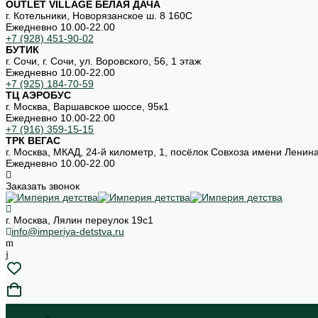
OUTLET VILLAGE БЕЛАЯ ДАЧА
г. Котельники, Новорязанское ш. 8 160С
Ежедневно 10.00-22.00
+7 (928) 451-90-02
БУТИК
г. Сочи, г. Сочи, ул. Воровского, 56, 1 этаж
Ежедневно 10.00-22.00
+7 (925) 184-70-59
ТЦ АЭРОБУС
г. Москва, Варшавское шоссе, 95к1
Ежедневно 10.00-22.00
+7 (916) 359-15-15
ТРК ВЕГАС
г. Москва, МКАД, 24-й километр, 1, посёлок Совхоза имени Ленин
Ежедневно 10.00-22.00
Заказать звонок
г. Москва, Лялин переулок 19с1
info@imperiya-detstva.ru
...