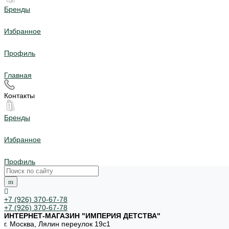
Бренды
Избранное
Профиль
Главная
Контакты
Бренды
Избранное
Профиль
+7 (926) 370-67-78
+7 (926) 370-67-78
ИНТЕРНЕТ-МАГАЗИН "ИМПЕРИЯ ДЕТСТВА"
г. Москва, Лялин переулок 19с1