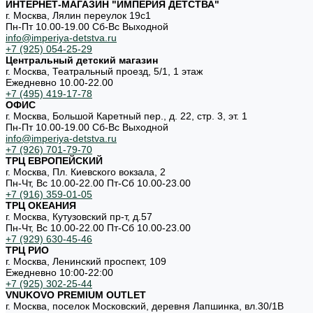
ИНТЕРНЕТ-МАГАЗИН "ИМПЕРИЯ ДЕТСТВА"
г. Москва, Лялин переулок 19с1
Пн-Пт 10.00-19.00 Cб-Вс Выходной
info@imperiya-detstva.ru
+7 (925) 054-25-29
Центральный детский магазин
г. Москва, Театральный проезд, 5/1, 1 этаж
Ежедневно 10.00-22.00
+7 (495) 419-17-78
ОФИС
г. Москва, Большой Каретный пер., д. 22, стр. 3, эт. 1
Пн-Пт 10.00-19.00 Cб-Вс Выходной
info@imperiya-detstva.ru
+7 (926) 701-79-70
ТРЦ ЕВРОПЕЙСКИЙ
г. Москва, Пл. Киевского вокзала, 2
Пн-Чт, Вс 10.00-22.00 Пт-Сб 10.00-23.00
+7 (916) 359-01-05
ТРЦ ОКЕАНИЯ
г. Москва, Кутузовский пр-т, д.57
Пн-Чт, Вс 10.00-22.00 Пт-Сб 10.00-23.00
+7 (929) 630-45-46
ТРЦ РИО
г. Москва, Ленинский проспект, 109
Ежедневно 10:00-22:00
+7 (925) 302-25-44
VNUKOVO PREMIUM OUTLET
г. Москва, поселок Московский, деревня Лапшинка, вл.30/1В