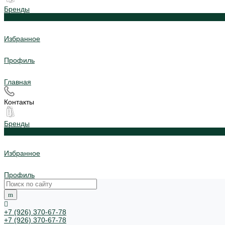
Бренды
0
Избранное
Профиль
Главная
Контакты
Бренды
0
Избранное
Профиль
+7 (926) 370-67-78
+7 (926) 370-67-78