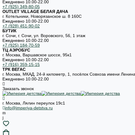
Ежедневно 10.00-22.00
+7 (925) 349-80-05
OUTLET VILLAGE БЕЛАЯ ДАЧА
г. Котельники, Новорязанское ш. 8 160С
Ежедневно 10.00-22.00
+7 (928) 451-90-02
БУТИК
г. Сочи, г. Сочи, ул. Воровского, 56, 1 этаж
Ежедневно 10.00-22.00
+7 (925) 184-70-59
ТЦ АЭРОБУС
г. Москва, Варшавское шоссе, 95к1
Ежедневно 10.00-22.00
+7 (916) 359-15-15
ТРК ВЕГАС
г. Москва, МКАД, 24-й километр, 1, посёлок Совхоза имени Ленин
Ежедневно 10.00-22.00
Заказать звонок
г. Москва, Лялин переулок 19с1
info@imperiya-detstva.ru