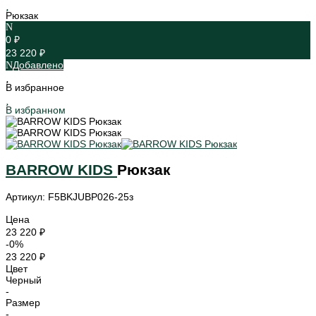
Рюкзак
0 ₽
23 220 ₽
Добавлено
В избранное
В избранном
BARROW KIDS
Рюкзак
Артикул: F5BKJUBP026-25з
Цена
23 220 ₽
-0%
23 220 ₽
Цвет
Черный
-
Размер
-