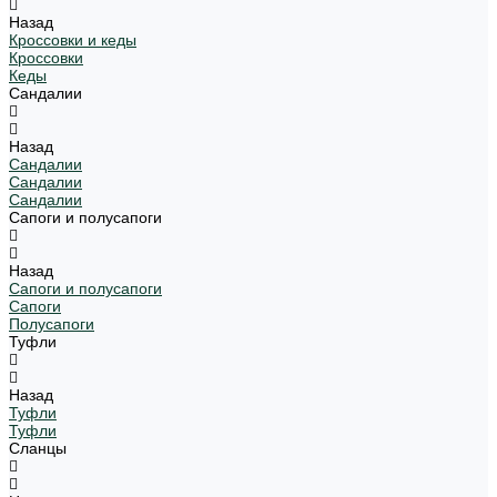
Назад
Кроссовки и кеды
Кроссовки
Кеды
Сандалии
Назад
Сандалии
Сандалии
Сандалии
Сапоги и полусапоги
Назад
Сапоги и полусапоги
Сапоги
Полусапоги
Туфли
Назад
Туфли
Туфли
Сланцы