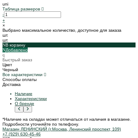
uni
Таблица размеров
-
+
×
Выбрано максимальное количество, доступное для заказа
шт.
шт.
В корзину
Добавлено
Быстрый заказ
Цвет
Черный
Все характеристики
Способы оплаты
Доставка
Наличие
Характеристики
О бренде
*Наличие на складах может отличаться от наличия в магазине.
Подробности уточняйте по телефону.
Магазин ЛЕНИНСКИЙ (г.Москва, Ленинский проспект, 109)
+7 (929) 630-45-46