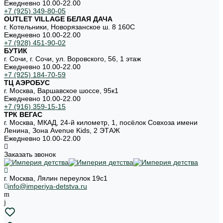
Ежедневно 10.00-22.00
+7 (925) 349-80-05
OUTLET VILLAGE БЕЛАЯ ДАЧА
г. Котельники, Новорязанское ш. 8 160С
Ежедневно 10.00-22.00
+7 (928) 451-90-02
БУТИК
г. Сочи, г. Сочи, ул. Воровского, 56, 1 этаж
Ежедневно 10.00-22.00
+7 (925) 184-70-59
ТЦ АЭРОБУС
г. Москва, Варшавское шоссе, 95к1
Ежедневно 10.00-22.00
+7 (916) 359-15-15
ТРК ВЕГАС
г. Москва, МКАД, 24-й километр, 1, посёлок Совхоза имени
Ленина, Зона Avenue Kids, 2 ЭТАЖ
Ежедневно 10.00-22.00
Заказать звонок
г. Москва, Лялин переулок 19с1
info@imperiya-detstva.ru