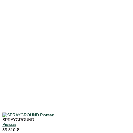
SPRAYGROUND
Рюкзак
35 810 ₽