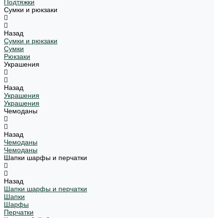
Подтяжки
Сумки и рюкзаки
Назад
Сумки и рюкзаки
Сумки
Рюкзаки
Украшения
Назад
Украшения
Украшения
Чемоданы
Назад
Чемоданы
Чемоданы
Шапки шарфы и перчатки
Назад
Шапки шарфы и перчатки
Шапки
Шарфы
Перчатки