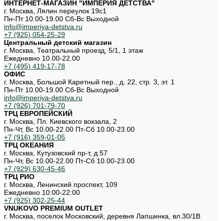
ИНТЕРНЕТ-МАГАЗИН "ИМПЕРИЯ ДЕТСТВА"
г. Москва, Лялин переулок 19с1
Пн-Пт 10.00-19.00 Cб-Вс Выходной
info@imperiya-detstva.ru
+7 (925) 054-25-29
Центральный детский магазин
г. Москва, Театральный проезд, 5/1, 1 этаж
Ежедневно 10.00-22.00
+7 (495) 419-17-78
ОФИС
г. Москва, Большой Каретный пер., д. 22, стр. 3, эт. 1
Пн-Пт 10.00-19.00 Cб-Вс Выходной
info@imperiya-detstva.ru
+7 (926) 701-79-70
ТРЦ ЕВРОПЕЙСКИЙ
г. Москва, Пл. Киевского вокзала, 2
Пн-Чт, Вс 10.00-22.00 Пт-Сб 10.00-23.00
+7 (916) 359-01-05
ТРЦ ОКЕАНИЯ
г. Москва, Кутузовский пр-т, д.57
Пн-Чт, Вс 10.00-22.00 Пт-Сб 10.00-23.00
+7 (929) 630-45-46
ТРЦ РИО
г. Москва, Ленинский проспект, 109
Ежедневно 10:00-22:00
+7 (925) 302-25-44
VNUKOVO PREMIUM OUTLET
г. Москва, поселок Московский, деревня Лапшинка, вл.30/1В