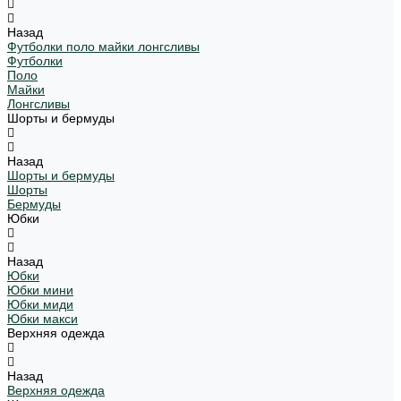
Назад
Футболки поло майки лонгсливы
Футболки
Поло
Майки
Лонгсливы
Шорты и бермуды
Назад
Шорты и бермуды
Шорты
Бермуды
Юбки
Назад
Юбки
Юбки мини
Юбки миди
Юбки макси
Верхняя одежда
Назад
Верхняя одежда