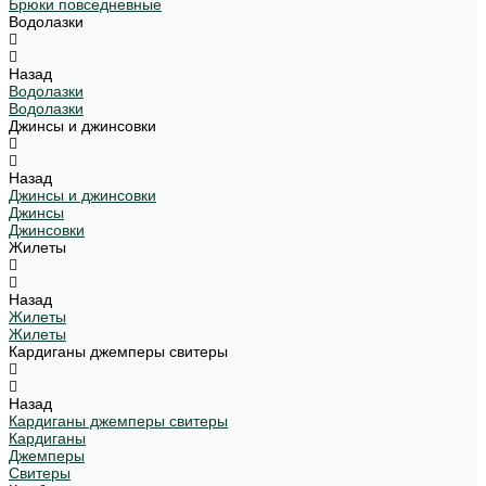
Брюки повседневные
Водолазки
Назад
Водолазки
Водолазки
Джинсы и джинсовки
Назад
Джинсы и джинсовки
Джинсы
Джинсовки
Жилеты
Назад
Жилеты
Жилеты
Кардиганы джемперы свитеры
Назад
Кардиганы джемперы свитеры
Кардиганы
Джемперы
Свитеры