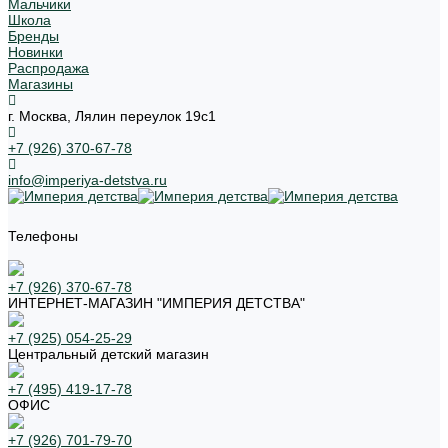
Мальчики
Школа
Бренды
Новинки
Распродажа
Магазины
г. Москва, Лялин переулок 19с1
+7 (926) 370-67-78
info@imperiya-detstva.ru
Телефоны
+7 (926) 370-67-78
ИНТЕРНЕТ-МАГАЗИН "ИМПЕРИЯ ДЕТСТВА"
+7 (925) 054-25-29
Центральный детский магазин
+7 (495) 419-17-78
ОФИС
+7 (926) 701-79-70