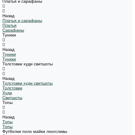
Платья и сарафаны
Назад
Платья и сарафаны
Платья
Сарафаны
Туники
Назад
Туники
Туники
Толстовки худи свитшоты
Назад
Толстовки худи свитшоты
Толстовки
Худи
Свитшоты
Топы
Назад
Топы
Топы
Футболки поло майки лонгсливы