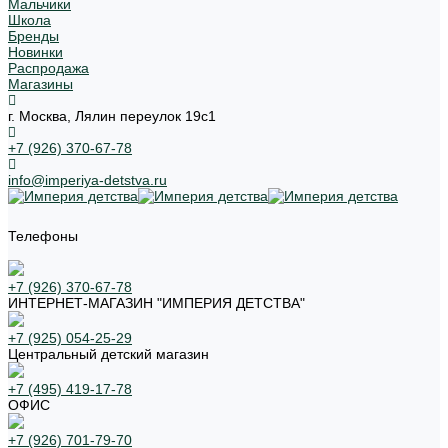
Мальчики
Школа
Бренды
Новинки
Распродажа
Магазины
г. Москва, Лялин переулок 19с1
+7 (926) 370-67-78
info@imperiya-detstva.ru
Телефоны
+7 (926) 370-67-78
ИНТЕРНЕТ-МАГАЗИН "ИМПЕРИЯ ДЕТСТВА"
+7 (925) 054-25-29
Центральный детский магазин
+7 (495) 419-17-78
ОФИС
+7 (926) 701-79-70