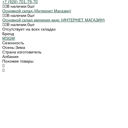
+7 (926) 701-79-70
В наличии:
0
шт
Основной склад (Интернет Магазин)
В наличии:
0
шт
Основной склад империя кидс (ИНТЕРНЕТ МАГАЗИН)
В наличии:
0
шт
Отсутствует на всех складах
Бренд
MSGM
Сезонность
Осень-Зима
Страна изготовитель
Албания
Похожие товары