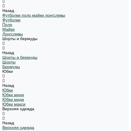
Назад
Футболки поло майки лонгсливы
Футболки
Поло
Майки
Лонгсливы
Шорты и бермуды
Назад
Шорты и бермуды
Шорты
Бермуды
Юбки
Назад
Юбки
Юбки мини
Юбки миди
Юбки макси
Верхняя одежда
Назад
Верхняя одежда