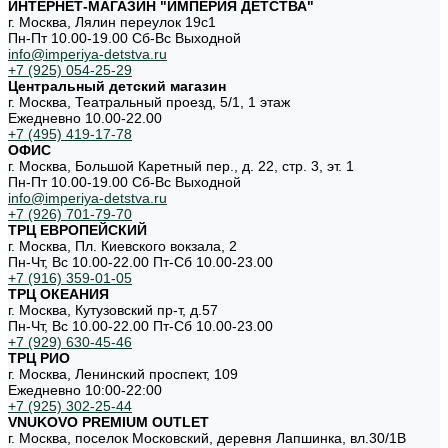
ИНТЕРНЕТ-МАГАЗИН "ИМПЕРИЯ ДЕТСТВА"
г. Москва, Лялин переулок 19с1
Пн-Пт 10.00-19.00 Cб-Вс Выходной
info@imperiya-detstva.ru
+7 (925) 054-25-29
Центральный детский магазин
г. Москва, Театральный проезд, 5/1, 1 этаж
Ежедневно 10.00-22.00
+7 (495) 419-17-78
ОФИС
г. Москва, Большой Каретный пер., д. 22, стр. 3, эт. 1
Пн-Пт 10.00-19.00 Cб-Вс Выходной
info@imperiya-detstva.ru
+7 (926) 701-79-70
ТРЦ ЕВРОПЕЙСКИЙ
г. Москва, Пл. Киевского вокзала, 2
Пн-Чт, Вс 10.00-22.00 Пт-Сб 10.00-23.00
+7 (916) 359-01-05
ТРЦ ОКЕАНИЯ
г. Москва, Кутузовский пр-т, д.57
Пн-Чт, Вс 10.00-22.00 Пт-Сб 10.00-23.00
+7 (929) 630-45-46
ТРЦ РИО
г. Москва, Ленинский проспект, 109
Ежедневно 10:00-22:00
+7 (925) 302-25-44
VNUKOVO PREMIUM OUTLET
г. Москва, поселок Московский, деревня Лапшинка, вл.30/1В