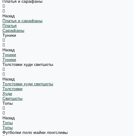
Платья и сарафаны
Назад
Платья и сарафаны
Платья
Сарафаны
Туники
Назад
Туники
Туники
Толстовки худи свитшоты
Назад
Толстовки худи свитшоты
Толстовки
Худи
Свитшоты
Топы
Назад
Топы
Топы
Футболки поло майки лонгсливы