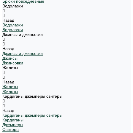
Брюки повседневные
Водолазки
Назад
Водолазки
Водолазки
Джинсы и джинсовки
Назад
Джинсы и джинсовки
Джинсы
Джинсовки
Жилеты
Назад
Жилеты
Жилеты
Кардиганы джемперы свитеры
Назад
Кардиганы джемперы свитеры
Кардиганы
Джемперы
Свитеры