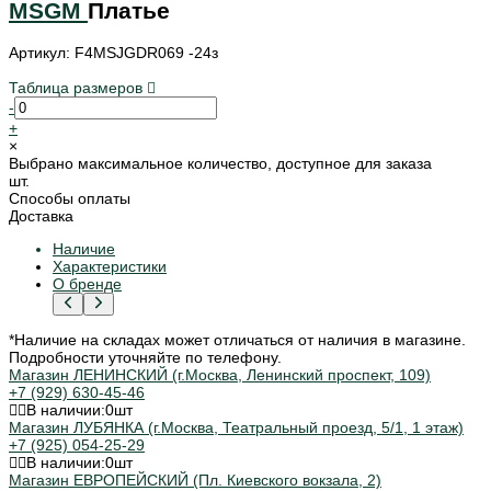
MSGM
Платье
Артикул: F4MSJGDR069 -24з
Таблица размеров
-
+
×
Выбрано максимальное количество, доступное для заказа
шт.
Способы оплаты
Доставка
Наличие
Характеристики
О бренде
*Наличие на складах может отличаться от наличия в магазине.
Подробности уточняйте по телефону.
Магазин ЛЕНИНСКИЙ (г.Москва, Ленинский проспект, 109)
+7 (929) 630-45-46
В наличии:
0
шт
Магазин ЛУБЯНКА (г.Москва, Театральный проезд, 5/1, 1 этаж)
+7 (925) 054-25-29
В наличии:
0
шт
Магазин ЕВРОПЕЙСКИЙ (Пл. Киевского вокзала, 2)