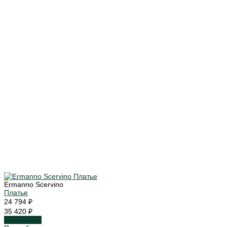
Ermanno Scervino
Платье
24 794 ₽
35 420 ₽
Подробнее