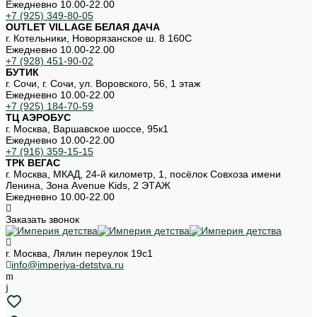
Ежедневно 10.00-22.00
+7 (925) 349-80-05
OUTLET VILLAGE БЕЛАЯ ДАЧА
г. Котельники, Новорязанское ш. 8 160С
Ежедневно 10.00-22.00
+7 (928) 451-90-02
БУТИК
г. Сочи, г. Сочи, ул. Воровского, 56, 1 этаж
Ежедневно 10.00-22.00
+7 (925) 184-70-59
ТЦ АЭРОБУС
г. Москва, Варшавское шоссе, 95к1
Ежедневно 10.00-22.00
+7 (916) 359-15-15
ТРК ВЕГАС
г. Москва, МКАД, 24-й километр, 1, посёлок Совхоза имени
Ленина, Зона Avenue Kids, 2 ЭТАЖ
Ежедневно 10.00-22.00
Заказать звонок
г. Москва, Лялин переулок 19с1
info@imperiya-detstva.ru