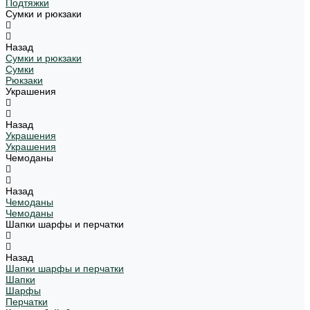
Подтяжки
Сумки и рюкзаки
Назад
Сумки и рюкзаки
Сумки
Рюкзаки
Украшения
Назад
Украшения
Украшения
Чемоданы
Назад
Чемоданы
Чемоданы
Шапки шарфы и перчатки
Назад
Шапки шарфы и перчатки
Шапки
Шарфы
Перчатки