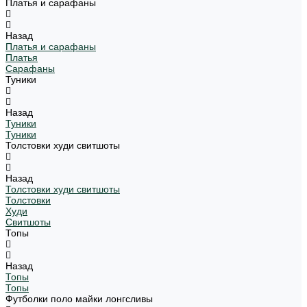
Платья и сарафаны
Назад
Платья и сарафаны
Платья
Сарафаны
Туники
Назад
Туники
Туники
Толстовки худи свитшоты
Назад
Толстовки худи свитшоты
Толстовки
Худи
Свитшоты
Топы
Назад
Топы
Топы
Футболки поло майки лонгсливы