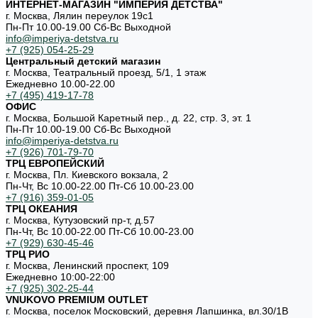
ИНТЕРНЕТ-МАГАЗИН "ИМПЕРИЯ ДЕТСТВА"
г. Москва, Лялин переулок 19с1
Пн-Пт 10.00-19.00 Cб-Вс Выходной
info@imperiya-detstva.ru
+7 (925) 054-25-29
Центральный детский магазин
г. Москва, Театральный проезд, 5/1, 1 этаж
Ежедневно 10.00-22.00
+7 (495) 419-17-78
ОФИС
г. Москва, Большой Каретный пер., д. 22, стр. 3, эт. 1
Пн-Пт 10.00-19.00 Cб-Вс Выходной
info@imperiya-detstva.ru
+7 (926) 701-79-70
ТРЦ ЕВРОПЕЙСКИЙ
г. Москва, Пл. Киевского вокзала, 2
Пн-Чт, Вс 10.00-22.00 Пт-Сб 10.00-23.00
+7 (916) 359-01-05
ТРЦ ОКЕАНИЯ
г. Москва, Кутузовский пр-т, д.57
Пн-Чт, Вс 10.00-22.00 Пт-Сб 10.00-23.00
+7 (929) 630-45-46
ТРЦ РИО
г. Москва, Ленинский проспект, 109
Ежедневно 10:00-22:00
+7 (925) 302-25-44
VNUKOVO PREMIUM OUTLET
г. Москва, поселок Московский, деревня Лапшинка, вл.30/1В