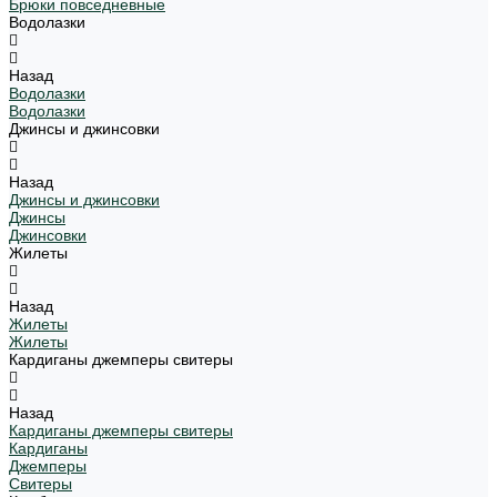
Брюки повседневные
Водолазки
Назад
Водолазки
Водолазки
Джинсы и джинсовки
Назад
Джинсы и джинсовки
Джинсы
Джинсовки
Жилеты
Назад
Жилеты
Жилеты
Кардиганы джемперы свитеры
Назад
Кардиганы джемперы свитеры
Кардиганы
Джемперы
Свитеры