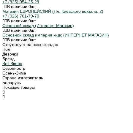
+7 (925) 054-25-29
В наличии:
0
шт
Магазин ЕВРОПЕЙСКИЙ (Пл. Киевского вокзала, 2)
+7 (926) 701-79-70
В наличии:
0
шт
Основной склад (Интернет Магазин)
В наличии:
0
шт
Основной склад империя кидс (ИНТЕРНЕТ МАГАЗИН)
В наличии:
0
шт
Отсутствует на всех складах
Пол
Девочки
Бренд
Bell Bimbo
Сезонность
Осень-Зима
Страна изготовитель
Беларусь
Похожие товары