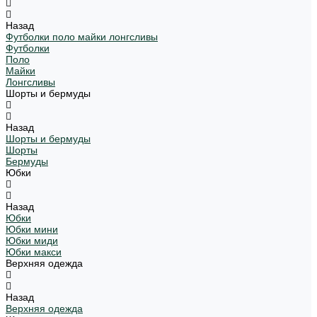
Назад
Футболки поло майки лонгсливы
Футболки
Поло
Майки
Лонгсливы
Шорты и бермуды
Назад
Шорты и бермуды
Шорты
Бермуды
Юбки
Назад
Юбки
Юбки мини
Юбки миди
Юбки макси
Верхняя одежда
Назад
Верхняя одежда