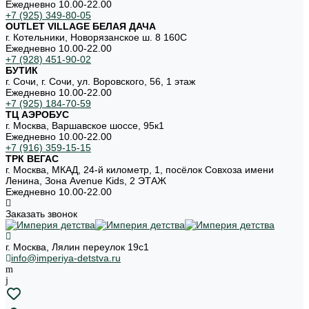
Ежедневно 10.00-22.00
+7 (925) 349-80-05
OUTLET VILLAGE БЕЛАЯ ДАЧА
г. Котельники, Новорязанское ш. 8 160С
Ежедневно 10.00-22.00
+7 (928) 451-90-02
БУТИК
г. Сочи, г. Сочи, ул. Воровского, 56, 1 этаж
Ежедневно 10.00-22.00
+7 (925) 184-70-59
ТЦ АЭРОБУС
г. Москва, Варшавское шоссе, 95к1
Ежедневно 10.00-22.00
+7 (916) 359-15-15
ТРК ВЕГАС
г. Москва, МКАД, 24-й километр, 1, посёлок Совхоза имени
Ленина, Зона Avenue Kids, 2 ЭТАЖ
Ежедневно 10.00-22.00
Заказать звонок
г. Москва, Лялин переулок 19с1
info@imperiya-detstva.ru