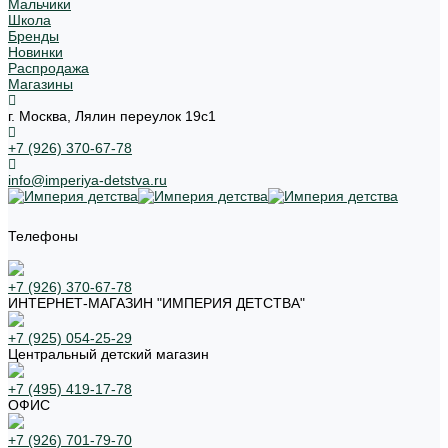
Мальчики
Школа
Бренды
Новинки
Распродажа
Магазины
г. Москва, Лялин переулок 19с1
+7 (926) 370-67-78
info@imperiya-detstva.ru
Телефоны
+7 (926) 370-67-78
ИНТЕРНЕТ-МАГАЗИН "ИМПЕРИЯ ДЕТСТВА"
+7 (925) 054-25-29
Центральный детский магазин
+7 (495) 419-17-78
ОФИС
+7 (926) 701-79-70