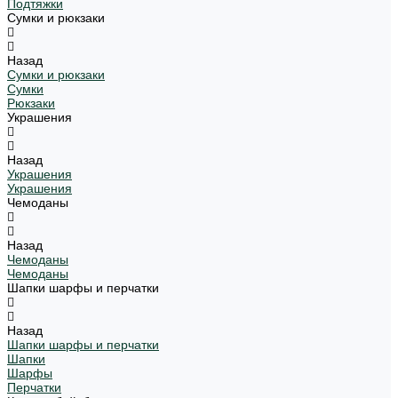
Подтяжки
Сумки и рюкзаки
Назад
Сумки и рюкзаки
Сумки
Рюкзаки
Украшения
Назад
Украшения
Украшения
Чемоданы
Назад
Чемоданы
Чемоданы
Шапки шарфы и перчатки
Назад
Шапки шарфы и перчатки
Шапки
Шарфы
Перчатки