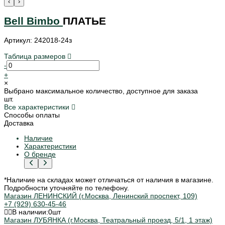
‹
›
Bell Bimbo
ПЛАТЬЕ
Артикул: 242018-24з
Таблица размеров
-
+
×
Выбрано максимальное количество, доступное для заказа
шт.
Все характеристики
Способы оплаты
Доставка
Наличие
Характеристики
О бренде
*Наличие на складах может отличаться от наличия в магазине.
Подробности уточняйте по телефону.
Магазин ЛЕНИНСКИЙ (г.Москва, Ленинский проспект, 109)
+7 (929) 630-45-46
В наличии:
0
шт
Магазин ЛУБЯНКА (г.Москва, Театральный проезд, 5/1, 1 этаж)