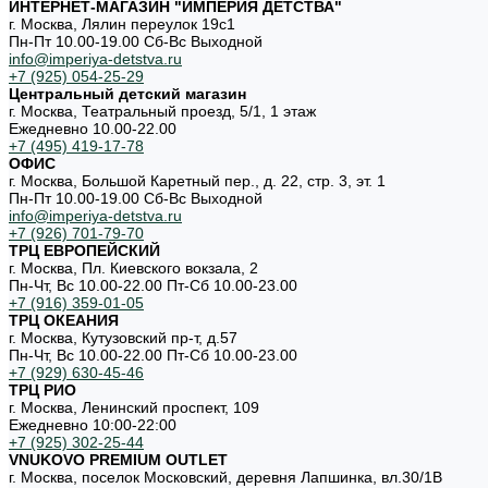
ИНТЕРНЕТ-МАГАЗИН "ИМПЕРИЯ ДЕТСТВА"
г. Москва, Лялин переулок 19с1
Пн-Пт 10.00-19.00 Cб-Вс Выходной
info@imperiya-detstva.ru
+7 (925) 054-25-29
Центральный детский магазин
г. Москва, Театральный проезд, 5/1, 1 этаж
Ежедневно 10.00-22.00
+7 (495) 419-17-78
ОФИС
г. Москва, Большой Каретный пер., д. 22, стр. 3, эт. 1
Пн-Пт 10.00-19.00 Cб-Вс Выходной
info@imperiya-detstva.ru
+7 (926) 701-79-70
ТРЦ ЕВРОПЕЙСКИЙ
г. Москва, Пл. Киевского вокзала, 2
Пн-Чт, Вс 10.00-22.00 Пт-Сб 10.00-23.00
+7 (916) 359-01-05
ТРЦ ОКЕАНИЯ
г. Москва, Кутузовский пр-т, д.57
Пн-Чт, Вс 10.00-22.00 Пт-Сб 10.00-23.00
+7 (929) 630-45-46
ТРЦ РИО
г. Москва, Ленинский проспект, 109
Ежедневно 10:00-22:00
+7 (925) 302-25-44
VNUKOVO PREMIUM OUTLET
г. Москва, поселок Московский, деревня Лапшинка, вл.30/1В