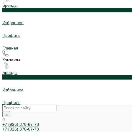
Бренды
0
Избранное
Профиль
Главная
Контакты
Бренды
0
Избранное
Профиль
+7 (926) 370-67-78
+7 (926) 370-67-78