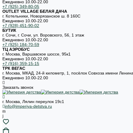
Ежедневно 10.00-22.00
+7 (925) 349-80-05
OUTLET VILLAGE БЕЛАЯ ДАЧА
г. Котельники, Новорязанское ш. 8 160С
Ежедневно 10.00-22.00
+7 (928) 451-90-02
БУТИК
г. Сочи, г. Сочи, ул. Воровского, 56, 1 этаж
Ежедневно 10.00-22.00
+7 (925) 184-70-59
ТЦ АЭРОБУС
г. Москва, Варшавское шоссе, 95к1
Ежедневно 10.00-22.00
+7 (916) 359-15-15
ТРК ВЕГАС
г. Москва, МКАД, 24-й километр, 1, посёлок Совхоза имени Ленин
Ежедневно 10.00-22.00
Заказать звонок
г. Москва, Лялин переулок 19с1
info@imperiya-detstva.ru