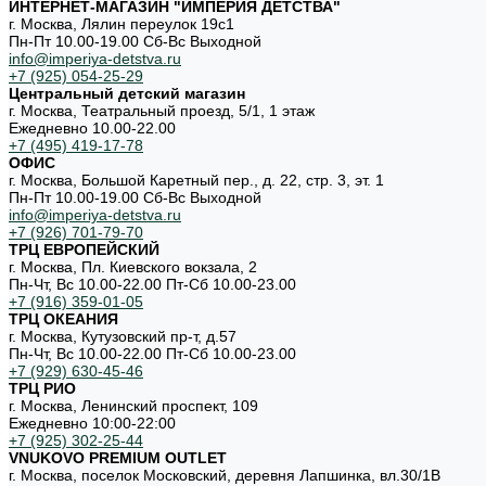
ИНТЕРНЕТ-МАГАЗИН "ИМПЕРИЯ ДЕТСТВА"
г. Москва, Лялин переулок 19с1
Пн-Пт 10.00-19.00 Cб-Вс Выходной
info@imperiya-detstva.ru
+7 (925) 054-25-29
Центральный детский магазин
г. Москва, Театральный проезд, 5/1, 1 этаж
Ежедневно 10.00-22.00
+7 (495) 419-17-78
ОФИС
г. Москва, Большой Каретный пер., д. 22, стр. 3, эт. 1
Пн-Пт 10.00-19.00 Cб-Вс Выходной
info@imperiya-detstva.ru
+7 (926) 701-79-70
ТРЦ ЕВРОПЕЙСКИЙ
г. Москва, Пл. Киевского вокзала, 2
Пн-Чт, Вс 10.00-22.00 Пт-Сб 10.00-23.00
+7 (916) 359-01-05
ТРЦ ОКЕАНИЯ
г. Москва, Кутузовский пр-т, д.57
Пн-Чт, Вс 10.00-22.00 Пт-Сб 10.00-23.00
+7 (929) 630-45-46
ТРЦ РИО
г. Москва, Ленинский проспект, 109
Ежедневно 10:00-22:00
+7 (925) 302-25-44
VNUKOVO PREMIUM OUTLET
г. Москва, поселок Московский, деревня Лапшинка, вл.30/1В