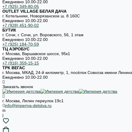
Ежедневно 10.00-22.00
+7 (925) 349-80-05
OUTLET VILLAGE БЕЛАЯ ДАЧА
г. Котельники, Новорязанское ш. 8 160С
Ежедневно 10.00-22.00
+7 (928) 451-90-02
БУТИК
г. Сочи, г. Сочи, ул. Воровского, 56, 1 этаж
Ежедневно 10.00-22.00
+7 (925) 184-70-59
ТЦ АЭРОБУС
г. Москва, Варшавское шоссе, 95к1
Ежедневно 10.00-22.00
+7 (916) 359-15-15
ТРК ВЕГАС
г. Москва, МКАД, 24-й километр, 1, посёлок Совхоза имени Ленин
Ежедневно 10.00-22.00
Заказать звонок
г. Москва, Лялин переулок 19с1
info@imperiya-detstva.ru