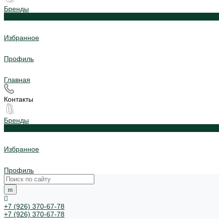
Бренды
0
Избранное
Профиль
Главная
Контакты
Бренды
0
Избранное
Профиль
+7 (926) 370-67-78
+7 (926) 370-67-78