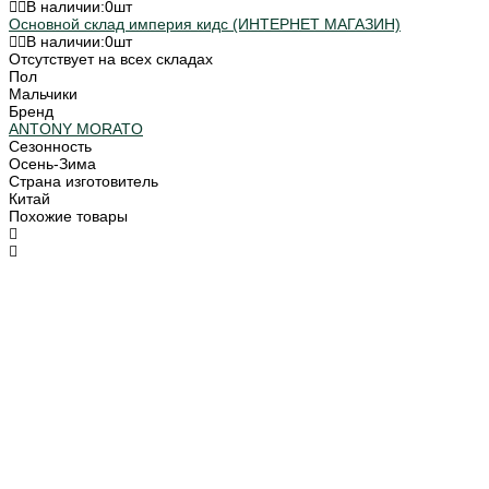
В наличии:
0
шт
Основной склад империя кидс (ИНТЕРНЕТ МАГАЗИН)
В наличии:
0
шт
Отсутствует на всех складах
Пол
Мальчики
Бренд
ANTONY MORATO
Сезонность
Осень-Зима
Страна изготовитель
Китай
Похожие товары