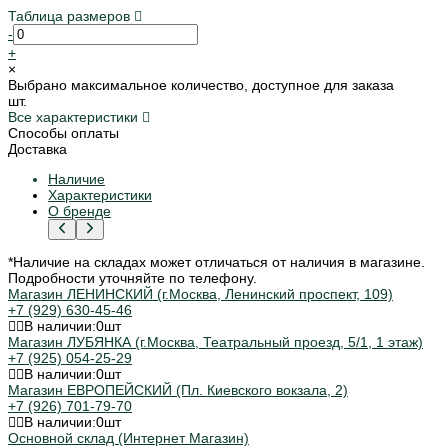
Таблица размеров
-
+
×
Выбрано максимальное количество, доступное для заказа
шт.
Все характеристики
Способы оплаты
Доставка
Наличие
Характеристики
О бренде
*Наличие на складах может отличаться от наличия в магазине.
Подробности уточняйте по телефону.
Магазин ЛЕНИНСКИЙ (г.Москва, Ленинский проспект, 109)
+7 (929) 630-45-46
В наличии:
0
шт
Магазин ЛУБЯНКА (г.Москва, Театральный проезд, 5/1, 1 этаж)
+7 (925) 054-25-29
В наличии:
0
шт
Магазин ЕВРОПЕЙСКИЙ (Пл. Киевского вокзала, 2)
+7 (926) 701-79-70
В наличии:
0
шт
Основной склад (Интернет Магазин)