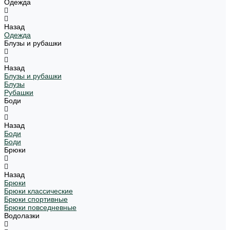
Одежда
Назад
Одежда
Блузы и рубашки
Назад
Блузы и рубашки
Блузы
Рубашки
Боди
Назад
Боди
Боди
Брюки
Назад
Брюки
Брюки классические
Брюки спортивные
Брюки повседневные
Водолазки