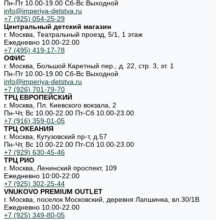
Пн-Пт 10.00-19.00 Cб-Вс Выходной
info@imperiya-detstva.ru
+7 (925) 054-25-29
Центральный детский магазин
г. Москва, Театральный проезд, 5/1, 1 этаж
Ежедневно 10.00-22.00
+7 (495) 419-17-78
ОФИС
г. Москва, Большой Каретный пер., д. 22, стр. 3, эт. 1
Пн-Пт 10.00-19.00 Cб-Вс Выходной
info@imperiya-detstva.ru
+7 (926) 701-79-70
ТРЦ ЕВРОПЕЙСКИЙ
г. Москва, Пл. Киевского вокзала, 2
Пн-Чт, Вс 10.00-22.00 Пт-Сб 10.00-23.00
+7 (916) 359-01-05
ТРЦ ОКЕАНИЯ
г. Москва, Кутузовский пр-т, д.57
Пн-Чт, Вс 10.00-22.00 Пт-Сб 10.00-23.00
+7 (929) 630-45-46
ТРЦ РИО
г. Москва, Ленинский проспект, 109
Ежедневно 10:00-22:00
+7 (925) 302-25-44
VNUKOVO PREMIUM OUTLET
г. Москва, поселок Московский, деревня Лапшинка, вл.30/1В
Ежедневно 10.00-22.00
+7 (925) 349-80-05