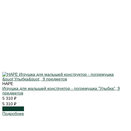
HAPE
Игрушка для малышей конструктор - погремушка "Улыбка", 9
предметов
5 310 ₽
5 310 ₽
Подробнее
Подробнее