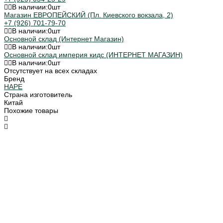
В наличии:
0
шт
Магазин ЕВРОПЕЙСКИЙ (Пл. Киевского вокзала, 2)
+7 (926) 701-79-70
В наличии:
0
шт
Основной склад (Интернет Магазин)
В наличии:
0
шт
Основной склад империя кидс (ИНТЕРНЕТ МАГАЗИН)
В наличии:
0
шт
Отсутствует на всех складах
Бренд
HAPE
Страна изготовитель
Китай
Похожие товары