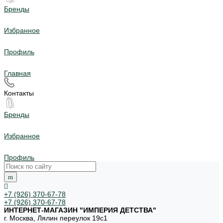
Бренды
Избранное
Профиль
Главная
Контакты
Бренды
Избранное
Профиль
+7 (926) 370-67-78
+7 (926) 370-67-78
ИНТЕРНЕТ-МАГАЗИН "ИМПЕРИЯ ДЕТСТВА"
г. Москва, Лялин переулок 19с1