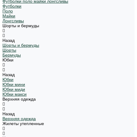
Футболки поло майки лонгсливы
Футболки
Поло
Майки
Лонгсливы
Шорты и бермуды
Назад
Шорты и бермуды
Шорты
Бермуды
Юбки
Назад
Юбки
Юбки мини
Юбки миди
Юбки макси
Верхняя одежда
Назад
Верхняя одежда
Жилеты утепленные