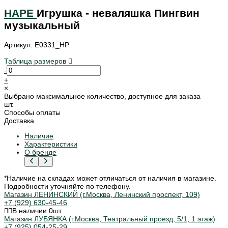
HAPE
Игрушка - неваляшка Пингвин
музыкальный
Артикул: E0331_HP
Таблица размеров
-
+
×
Выбрано максимальное количество, доступное для заказа
шт.
Способы оплаты
Доставка
Наличие
Характеристики
О бренде
*Наличие на складах может отличаться от наличия в магазине.
Подробности уточняйте по телефону.
Магазин ЛЕНИНСКИЙ (г.Москва, Ленинский проспект, 109)
+7 (929) 630-45-46
В наличии:
0
шт
Магазин ЛУБЯНКА (г.Москва, Театральный проезд, 5/1, 1 этаж)
+7 (925) 054-25-29