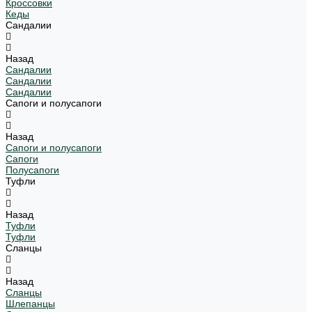
Кроссовки
Кеды
Сандалии
Назад
Сандалии
Сандалии
Сандалии
Сапоги и полусапоги
Назад
Сапоги и полусапоги
Сапоги
Полусапоги
Туфли
Назад
Туфли
Туфли
Сланцы
Назад
Сланцы
Шлепанцы