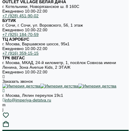
OUTLET VILLAGE БЕЛАЯ ДАЧА
г. Котельники, Новорязанское ш. 8 160С
Ежедневно 10.00-22.00
+7 (928) 451-90-02
БУТИК
г. Сочи, г. Сочи, ул. Воровского, 56, 1 этаж
Ежедневно 10.00-22.00
+7 (925) 184-70-59
ТЦ АЭРОБУС
г. Москва, Варшавское шоссе, 95к1
Ежедневно 10.00-22.00
+7 (916) 359-15-15
ТРК ВЕГАС
г. Москва, МКАД, 24-й километр, 1, посёлок Совхоза имени
Ленина, Зона Avenue Kids, 2 ЭТАЖ
Ежедневно 10.00-22.00
Заказать звонок
г. Москва, Лялин переулок 19с1
info@imperiya-detstva.ru