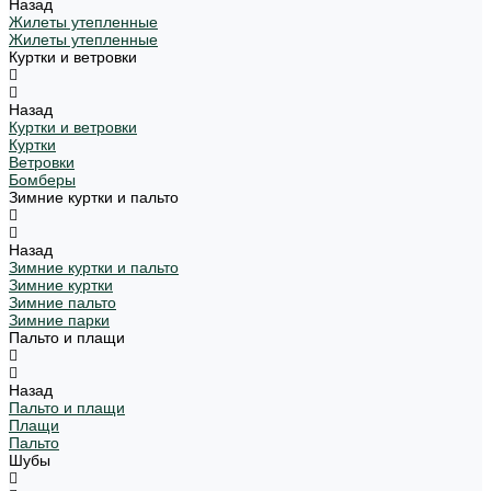
Назад
Жилеты утепленные
Жилеты утепленные
Куртки и ветровки
Назад
Куртки и ветровки
Куртки
Ветровки
Бомберы
Зимние куртки и пальто
Назад
Зимние куртки и пальто
Зимние куртки
Зимние пальто
Зимние парки
Пальто и плащи
Назад
Пальто и плащи
Плащи
Пальто
Шубы