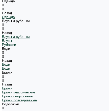
Одежда
Назад
Одежда
Блузы и рубашки
Назад
Блузы и рубашки
Блузы
Рубашки
Боди
Назад
Боди
Боди
Брюки
Назад
Брюки
Брюки классические
Брюки спортивные
Брюки повседневные
Водолазки