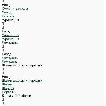
Назад
Сумки и рюкзаки
Сумки
Рюкзаки
Украшения
Назад
Украшения
Украшения
Чемоданы
Назад
Чемоданы
Чемоданы
Шапки шарфы и перчатки
Назад
Шапки шарфы и перчатки
Шапки
Шарфы
Перчатки
Кепки и бейсболки