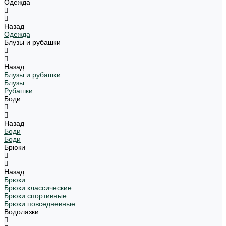
Одежда
Назад
Одежда
Блузы и рубашки
Назад
Блузы и рубашки
Блузы
Рубашки
Боди
Назад
Боди
Боди
Брюки
Назад
Брюки
Брюки классические
Брюки спортивные
Брюки повседневные
Водолазки