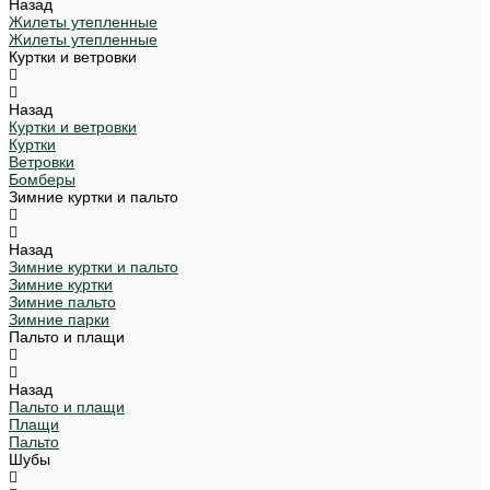
Назад
Жилеты утепленные
Жилеты утепленные
Куртки и ветровки
Назад
Куртки и ветровки
Куртки
Ветровки
Бомберы
Зимние куртки и пальто
Назад
Зимние куртки и пальто
Зимние куртки
Зимние пальто
Зимние парки
Пальто и плащи
Назад
Пальто и плащи
Плащи
Пальто
Шубы