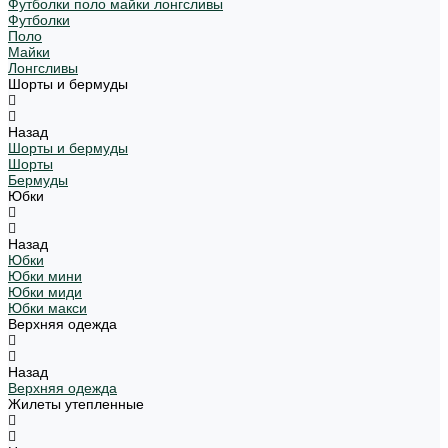
Футболки поло майки лонгсливы
Футболки
Поло
Майки
Лонгсливы
Шорты и бермуды
Назад
Шорты и бермуды
Шорты
Бермуды
Юбки
Назад
Юбки
Юбки мини
Юбки миди
Юбки макси
Верхняя одежда
Назад
Верхняя одежда
Жилеты утепленные