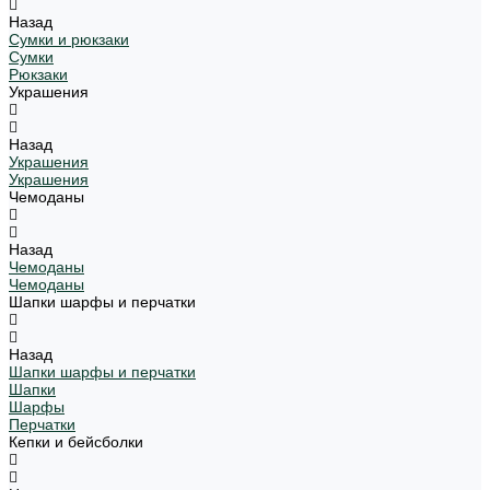
Назад
Сумки и рюкзаки
Сумки
Рюкзаки
Украшения
Назад
Украшения
Украшения
Чемоданы
Назад
Чемоданы
Чемоданы
Шапки шарфы и перчатки
Назад
Шапки шарфы и перчатки
Шапки
Шарфы
Перчатки
Кепки и бейсболки