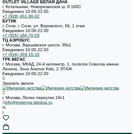
OUTLET VILLAGE БЕЛАЯ ДАЧА
г. Котельники, Новорязанское ш. 8 160С
Ежедневно 10.00-22.00
+7 (928) 451-90-02
БУТИК
г. Сочи, г. Сочи, ул. Воровского, 56, 1 этаж
Ежедневно 10.00-22.00
+7 (925) 184-70-59
ТЦ АЭРОБУС
г. Москва, Варшавское шоссе, 95к1
Ежедневно 10.00-22.00
+7 (916) 359-15-15
ТРК ВЕГАС
г. Москва, МКАД, 24-й километр, 1, посёлок Совхоза имени
Ленина, Зона Avenue Kids, 2 ЭТАЖ
Ежедневно 10.00-22.00
Заказать звонок
г. Москва, Лялин переулок 19с1
info@imperiya-detstva.ru