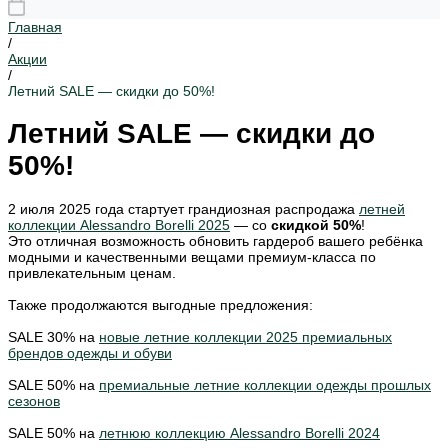
Главная
/
Акции
/
Летний SALE — скидки до 50%!
Летний SALE — скидки до
50%!
2 июля 2025 года стартует грандиозная распродажа
летней
коллекции Alessandro Borelli 2025
— со
скидкой 50%
!
Это отличная возможность обновить гардероб вашего ребёнка
модными и качественными вещами премиум-класса по
привлекательным ценам.
Также продолжаются выгодные предложения:
SALE 30% на
новые летние коллекции 2025 премиальных
брендов одежды и обуви
SALE 50% на
премиальные летние коллекции одежды прошлых
сезонов
SALE 50% на
летнюю коллекцию Alessandro Borelli 2024