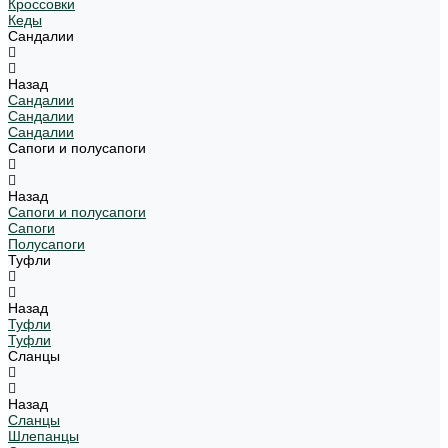
Кроссовки
Кеды
Сандалии
Назад
Сандалии
Сандалии
Сандалии
Сапоги и полусапоги
Назад
Сапоги и полусапоги
Сапоги
Полусапоги
Туфли
Назад
Туфли
Туфли
Сланцы
Назад
Сланцы
Шлепанцы