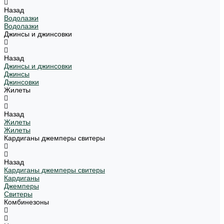
Назад
Водолазки
Водолазки
Джинсы и джинсовки
Назад
Джинсы и джинсовки
Джинсы
Джинсовки
Жилеты
Назад
Жилеты
Жилеты
Кардиганы джемперы свитеры
Назад
Кардиганы джемперы свитеры
Кардиганы
Джемперы
Свитеры
Комбинезоны