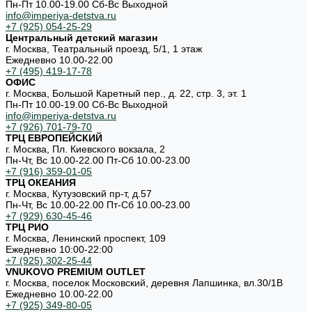
Пн-Пт 10.00-19.00 Cб-Вс Выходной
info@imperiya-detstva.ru
+7 (925) 054-25-29
Центральный детский магазин
г. Москва, Театральный проезд, 5/1, 1 этаж
Ежедневно 10.00-22.00
+7 (495) 419-17-78
ОФИС
г. Москва, Большой Каретный пер., д. 22, стр. 3, эт. 1
Пн-Пт 10.00-19.00 Cб-Вс Выходной
info@imperiya-detstva.ru
+7 (926) 701-79-70
ТРЦ ЕВРОПЕЙСКИЙ
г. Москва, Пл. Киевского вокзала, 2
Пн-Чт, Вс 10.00-22.00 Пт-Сб 10.00-23.00
+7 (916) 359-01-05
ТРЦ ОКЕАНИЯ
г. Москва, Кутузовский пр-т, д.57
Пн-Чт, Вс 10.00-22.00 Пт-Сб 10.00-23.00
+7 (929) 630-45-46
ТРЦ РИО
г. Москва, Ленинский проспект, 109
Ежедневно 10:00-22:00
+7 (925) 302-25-44
VNUKOVO PREMIUM OUTLET
г. Москва, поселок Московский, деревня Лапшинка, вл.30/1В
Ежедневно 10.00-22.00
+7 (925) 349-80-05