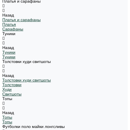
Платья и сарафаны
Назад
Платья и сарафаны
Платья
Сарафаны
Туники
Назад
Туники
Туники
Толстовки худи свитшоты
Назад
Толстовки худи свитшоты
Толстовки
Худи
Свитшоты
Топы
Назад
Топы
Топы
Футболки поло майки лонгсливы