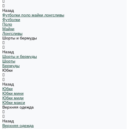
Назад
Футболки поло майки лонгсливы
Футболки
Поло
Майки
Лонгсливы
Шорты и бермуды
Назад
Шорты и бермуды
Шорты
Бермуды
Юбки
Назад
Юбки
Юбки мини
Юбки миди
Юбки макси
Верхняя одежда
Назад
Верхняя одежда