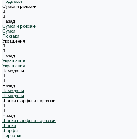
Подтяжки
Сумки и рюкзаки
Назад
Сумки и рюкзаки
Сумки
Рюкзаки
Украшения
Назад
Украшения
Украшения
Чемоданы
Назад
Чемоданы
Чемоданы
Шапки шарфы и перчатки
Назад
Шапки шарфы и перчатки
Шапки
Шарфы
Перчатки