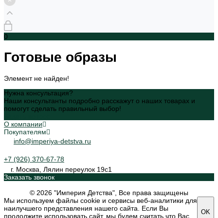
0
Готовые образы
Элемент не найден!
Нужна консультация?
Наши консультанты подробно расскажут о наших товарах и
помогут сделать правильный выбор!
Задать вопрос
О компании
Покупателям
info@imperiya-detstva.ru
+7 (926) 370-67-78
г. Москва, Лялин переулок 19с1
Заказать звонок
© 2026 "Империя Детства", Все права защищены
Мы используем файлы cookie и сервисы веб-аналитики для
наилучшего представления нашего сайта. Если Вы
OK
продолжите использовать сайт, мы будем считать что Вас