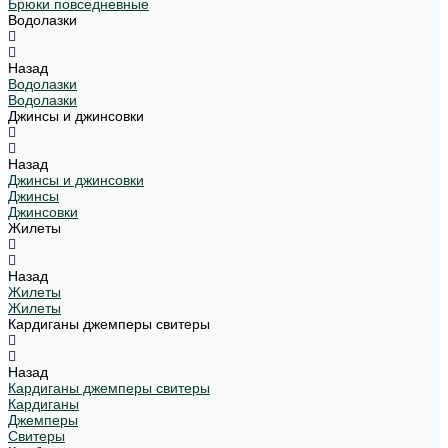
Брюки повседневные
Водолазки
Назад
Водолазки
Водолазки
Джинсы и джинсовки
Назад
Джинсы и джинсовки
Джинсы
Джинсовки
Жилеты
Назад
Жилеты
Жилеты
Кардиганы джемперы свитеры
Назад
Кардиганы джемперы свитеры
Кардиганы
Джемперы
Свитеры