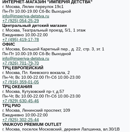
ИНТЕРНЕТ-МАГАЗИН "ИМПЕРИЯ ДЕТСТВА"
г. Москва, Лялин переулок 19с1
Пн-Пт 10.00-19.00 Cб-Вс Выходной
info@imperiya-detstva.ru
+7 (925) 054-25-29
Центральный детский магазин
г. Москва, Театральный проезд, 5/1, 1 этаж
Ежедневно 10.00-22.00
+7 (495) 419-17-78
ОФИС
г. Москва, Большой Каретный пер., д. 22, стр. 3, эт. 1
Пн-Пт 10.00-19.00 Cб-Вс Выходной
info@imperiya-detstva.ru
+7 (926) 701-79-70
ТРЦ ЕВРОПЕЙСКИЙ
г. Москва, Пл. Киевского вокзала, 2
Пн-Чт, Вс 10.00-22.00 Пт-Сб 10.00-23.00
+7 (916) 359-01-05
ТРЦ ОКЕАНИЯ
г. Москва, Кутузовский пр-т, д.57
Пн-Чт, Вс 10.00-22.00 Пт-Сб 10.00-23.00
+7 (929) 630-45-46
ТРЦ РИО
г. Москва, Ленинский проспект, 109
Ежедневно 10:00-22:00
+7 (925) 302-25-44
VNUKOVO PREMIUM OUTLET
г. Москва, поселок Московский, деревня Лапшинка, вл.30/1В