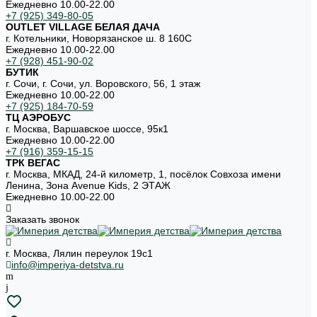
Ежедневно 10.00-22.00
+7 (925) 349-80-05
OUTLET VILLAGE БЕЛАЯ ДАЧА
г. Котельники, Новорязанское ш. 8 160С
Ежедневно 10.00-22.00
+7 (928) 451-90-02
БУТИК
г. Сочи, г. Сочи, ул. Воровского, 56, 1 этаж
Ежедневно 10.00-22.00
+7 (925) 184-70-59
ТЦ АЭРОБУС
г. Москва, Варшавское шоссе, 95к1
Ежедневно 10.00-22.00
+7 (916) 359-15-15
ТРК ВЕГАС
г. Москва, МКАД, 24-й километр, 1, посёлок Совхоза имени
Ленина, Зона Avenue Kids, 2 ЭТАЖ
Ежедневно 10.00-22.00
Заказать звонок
г. Москва, Лялин переулок 19с1
info@imperiya-detstva.ru