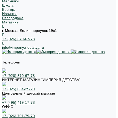
Мальчики
Школа
Бренды
Новинки
Распродажа
Магазины
г. Москва, Лялин переулок 19с1
+7 (926) 370-67-78
info@imperiya-detstva.ru
Телефоны
+7 (926) 370-67-78
ИНТЕРНЕТ-МАГАЗИН "ИМПЕРИЯ ДЕТСТВА"
+7 (925) 054-25-29
Центральный детский магазин
+7 (495) 419-17-78
ОФИС
+7 (926) 701-79-70