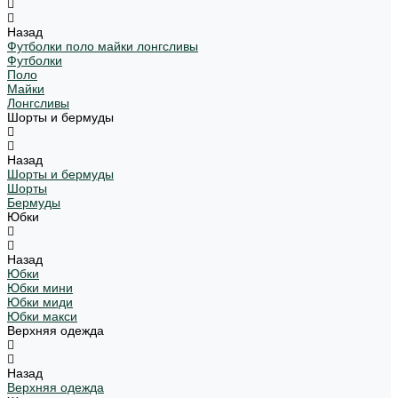
Назад
Футболки поло майки лонгсливы
Футболки
Поло
Майки
Лонгсливы
Шорты и бермуды
Назад
Шорты и бермуды
Шорты
Бермуды
Юбки
Назад
Юбки
Юбки мини
Юбки миди
Юбки макси
Верхняя одежда
Назад
Верхняя одежда