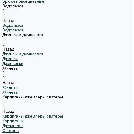
Брюки повседневные
Водолазки
Назад
Водолазки
Водолазки
Джинсы и джинсовки
Назад
Джинсы и джинсовки
Джинсы
Джинсовки
Жилеты
Назад
Жилеты
Жилеты
Кардиганы джемперы свитеры
Назад
Кардиганы джемперы свитеры
Кардиганы
Джемперы
Свитеры