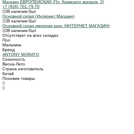
Магазин ЕВРОПЕЙСКИЙ (Пл. Киевского вокзала, 2)
+7 (926) 701-79-70
В наличии:
0
шт
Основной склад (Интернет Магазин)
В наличии:
0
шт
Основной склад империя кидс (ИНТЕРНЕТ МАГАЗИН)
В наличии:
0
шт
Отсутствует на всех складах
Пол
Мальчики
Бренд
ANTONY MORATO
Сезонность
Весна-Лето
Страна изготовитель
Китай
Похожие товары