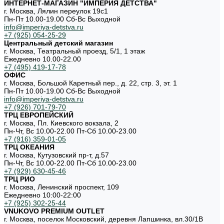
ИНТЕРНЕТ-МАГАЗИН "ИМПЕРИЯ ДЕТСТВА"
г. Москва, Лялин переулок 19с1
Пн-Пт 10.00-19.00 Cб-Вс Выходной
info@imperiya-detstva.ru
+7 (925) 054-25-29
Центральный детский магазин
г. Москва, Театральный проезд, 5/1, 1 этаж
Ежедневно 10.00-22.00
+7 (495) 419-17-78
ОФИС
г. Москва, Большой Каретный пер., д. 22, стр. 3, эт. 1
Пн-Пт 10.00-19.00 Cб-Вс Выходной
info@imperiya-detstva.ru
+7 (926) 701-79-70
ТРЦ ЕВРОПЕЙСКИЙ
г. Москва, Пл. Киевского вокзала, 2
Пн-Чт, Вс 10.00-22.00 Пт-Сб 10.00-23.00
+7 (916) 359-01-05
ТРЦ ОКЕАНИЯ
г. Москва, Кутузовский пр-т, д.57
Пн-Чт, Вс 10.00-22.00 Пт-Сб 10.00-23.00
+7 (929) 630-45-46
ТРЦ РИО
г. Москва, Ленинский проспект, 109
Ежедневно 10:00-22:00
+7 (925) 302-25-44
VNUKOVO PREMIUM OUTLET
г. Москва, поселок Московский, деревня Лапшинка, вл.30/1В