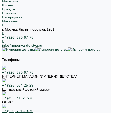
Мальчики
Школа
Бренды
Новинки
Распродажа
Магазины
г. Москва, Лялин переулок 19с1
+7 (926) 370-67-78
info@imperiya-detstva.ru
Телефоны
+7 (926) 370-67-78
ИНТЕРНЕТ-МАГАЗИН "ИМПЕРИЯ ДЕТСТВА"
+7 (925) 054-25-29
Центральный детский магазин
+7 (495) 419-17-78
ОФИС
+7 (926) 701-79-70