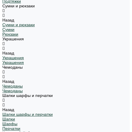
Подтяжки
Сумки и рюкзаки
Назад
Сумки и рюкзаки
Сумки
Рюкзаки
Украшения
Назад
Украшения
Украшения
Чемоданы
Назад
Чемоданы
Чемоданы
Шапки шарфы и перчатки
Назад
Шапки шарфы и перчатки
Шапки
Шарфы
Перчатки