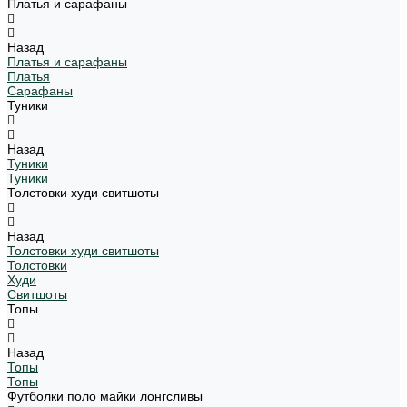
Платья и сарафаны
Назад
Платья и сарафаны
Платья
Сарафаны
Туники
Назад
Туники
Туники
Толстовки худи свитшоты
Назад
Толстовки худи свитшоты
Толстовки
Худи
Свитшоты
Топы
Назад
Топы
Топы
Футболки поло майки лонгсливы