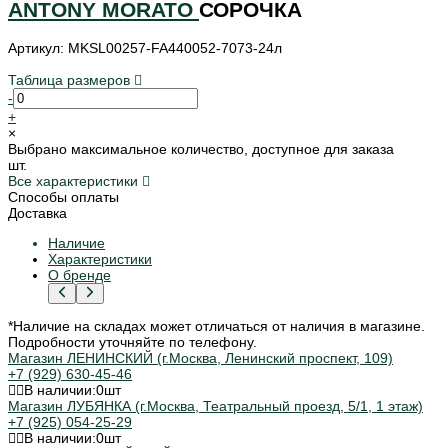
ANTONY MORATO
СОРОЧКА
Артикул: MKSL00257-FA440052-7073-24л
Таблица размеров
-
+
×
Выбрано максимальное количество, доступное для заказа
шт.
Все характеристики
Способы оплаты
Доставка
Наличие
Характеристики
О бренде
*Наличие на складах может отличаться от наличия в магазине.
Подробности уточняйте по телефону.
Магазин ЛЕНИНСКИЙ (г.Москва, Ленинский проспект, 109)
+7 (929) 630-45-46
В наличии:
0
шт
Магазин ЛУБЯНКА (г.Москва, Театральный проезд, 5/1, 1 этаж)
+7 (925) 054-25-29
В наличии:
0
шт