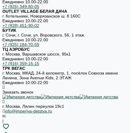
Ежедневно 10.00-22.00
+7 (925) 349-80-05
OUTLET VILLAGE БЕЛАЯ ДАЧА
г. Котельники, Новорязанское ш. 8 160С
Ежедневно 10.00-22.00
+7 (928) 451-90-02
БУТИК
г. Сочи, г. Сочи, ул. Воровского, 56, 1 этаж
Ежедневно 10.00-22.00
+7 (925) 184-70-59
ТЦ АЭРОБУС
г. Москва, Варшавское шоссе, 95к1
Ежедневно 10.00-22.00
+7 (916) 359-15-15
ТРК ВЕГАС
г. Москва, МКАД, 24-й километр, 1, посёлок Совхоза имени
Ленина, Зона Avenue Kids, 2 ЭТАЖ
Ежедневно 10.00-22.00
Заказать звонок
г. Москва, Лялин переулок 19с1
info@imperiya-detstva.ru