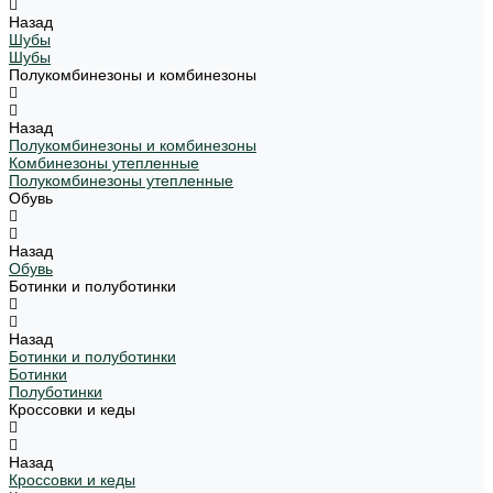
Назад
Шубы
Шубы
Полукомбинезоны и комбинезоны
Назад
Полукомбинезоны и комбинезоны
Комбинезоны утепленные
Полукомбинезоны утепленные
Обувь
Назад
Обувь
Ботинки и полуботинки
Назад
Ботинки и полуботинки
Ботинки
Полуботинки
Кроссовки и кеды
Назад
Кроссовки и кеды