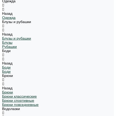
Одежда
Назад
Одежда
Блузы и рубашки
Назад
Блузы и рубашки
Блузы
Рубашки
Боди
Назад
Боди
Боди
Брюки
Назад
Брюки
Брюки классические
Брюки спортивные
Брюки повседневные
Водолазки