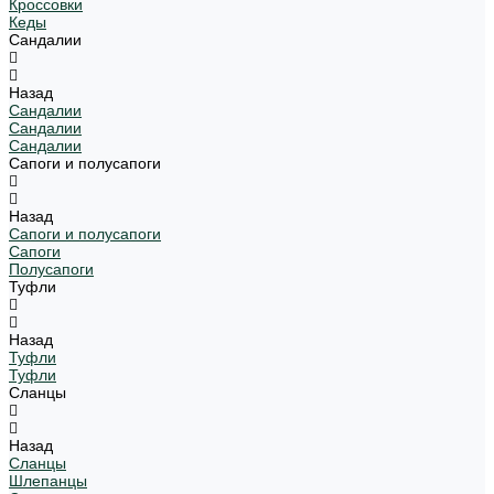
Кроссовки
Кеды
Сандалии
Назад
Сандалии
Сандалии
Сандалии
Сапоги и полусапоги
Назад
Сапоги и полусапоги
Сапоги
Полусапоги
Туфли
Назад
Туфли
Туфли
Сланцы
Назад
Сланцы
Шлепанцы