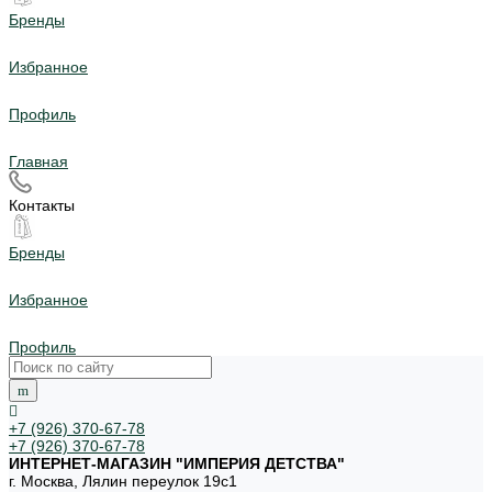
Бренды
Избранное
Профиль
Главная
Контакты
Бренды
Избранное
Профиль
+7 (926) 370-67-78
+7 (926) 370-67-78
ИНТЕРНЕТ-МАГАЗИН "ИМПЕРИЯ ДЕТСТВА"
г. Москва, Лялин переулок 19с1