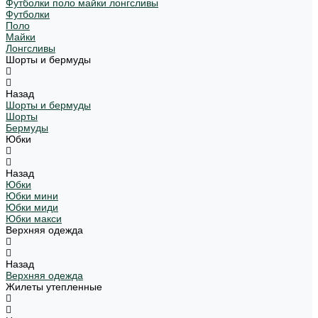
Футболки поло майки лонгсливы
Футболки
Поло
Майки
Лонгсливы
Шорты и бермуды
Назад
Шорты и бермуды
Шорты
Бермуды
Юбки
Назад
Юбки
Юбки мини
Юбки миди
Юбки макси
Верхняя одежда
Назад
Верхняя одежда
Жилеты утепленные