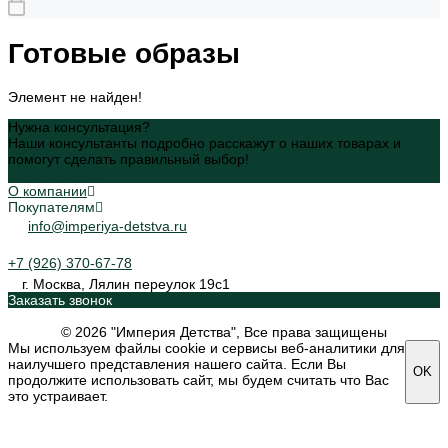
Готовые образы
Элемент не найден!
Нужна консультация?
Наши консультанты подробно расскажут о наших товарах и
помогут сделать правильный выбор!
Задать вопрос
О компании
Покупателям
info@imperiya-detstva.ru
+7 (926) 370-67-78
г. Москва, Лялин переулок 19с1
Заказать звонок
© 2026 "Империя Детства", Все права защищены
Мы используем файлы cookie и сервисы веб-аналитики для
наилучшего представления нашего сайта. Если Вы
OK
продолжите использовать сайт, мы будем считать что Вас
это устраивает.