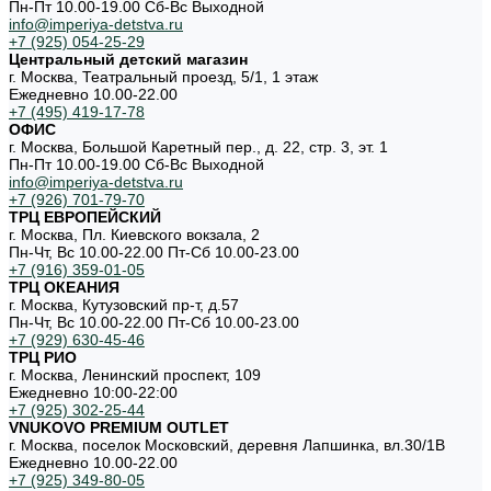
Пн-Пт 10.00-19.00 Cб-Вс Выходной
info@imperiya-detstva.ru
+7 (925) 054-25-29
Центральный детский магазин
г. Москва, Театральный проезд, 5/1, 1 этаж
Ежедневно 10.00-22.00
+7 (495) 419-17-78
ОФИС
г. Москва, Большой Каретный пер., д. 22, стр. 3, эт. 1
Пн-Пт 10.00-19.00 Cб-Вс Выходной
info@imperiya-detstva.ru
+7 (926) 701-79-70
ТРЦ ЕВРОПЕЙСКИЙ
г. Москва, Пл. Киевского вокзала, 2
Пн-Чт, Вс 10.00-22.00 Пт-Сб 10.00-23.00
+7 (916) 359-01-05
ТРЦ ОКЕАНИЯ
г. Москва, Кутузовский пр-т, д.57
Пн-Чт, Вс 10.00-22.00 Пт-Сб 10.00-23.00
+7 (929) 630-45-46
ТРЦ РИО
г. Москва, Ленинский проспект, 109
Ежедневно 10:00-22:00
+7 (925) 302-25-44
VNUKOVO PREMIUM OUTLET
г. Москва, поселок Московский, деревня Лапшинка, вл.30/1В
Ежедневно 10.00-22.00
+7 (925) 349-80-05