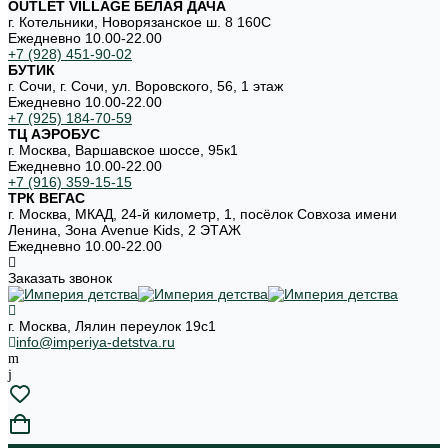
OUTLET VILLAGE БЕЛАЯ ДАЧА
г. Котельники, Новорязанское ш. 8 160С
Ежедневно 10.00-22.00
+7 (928) 451-90-02
БУТИК
г. Сочи, г. Сочи, ул. Воровского, 56, 1 этаж
Ежедневно 10.00-22.00
+7 (925) 184-70-59
ТЦ АЭРОБУС
г. Москва, Варшавское шоссе, 95к1
Ежедневно 10.00-22.00
+7 (916) 359-15-15
ТРК ВЕГАС
г. Москва, МКАД, 24-й километр, 1, посёлок Совхоза имени
Ленина, Зона Avenue Kids, 2 ЭТАЖ
Ежедневно 10.00-22.00
Заказать звонок
г. Москва, Лялин переулок 19с1
info@imperiya-detstva.ru