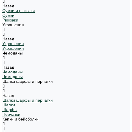
Назад
Сумки и рюкзаки
Сумки
Рюкзаки
Украшения
Назад
Украшения
Украшения
Чемоданы
Назад
Чемоданы
Чемоданы
Шапки шарфы и перчатки
Назад
Шапки шарфы и перчатки
Шапки
Шарфы
Перчатки
Кепки и бейсболки