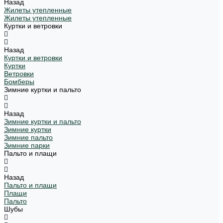
Назад
Жилеты утепленные
Жилеты утепленные
Куртки и ветровки
Назад
Куртки и ветровки
Куртки
Ветровки
Бомберы
Зимние куртки и пальто
Назад
Зимние куртки и пальто
Зимние куртки
Зимние пальто
Зимние парки
Пальто и плащи
Назад
Пальто и плащи
Плащи
Пальто
Шубы